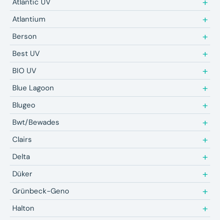
Atlantic UV
Atlantium
Berson
Best UV
BIO UV
Blue Lagoon
Blugeo
Bwt/Bewades
Clairs
Delta
Düker
Grünbeck-Geno
Halton