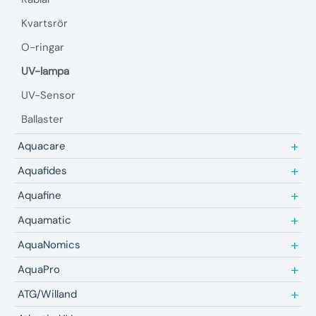
Kvartsrör
O-ringar
UV-lampa
UV-Sensor
Ballaster
Aquacare
Aquafides
Aquafine
Aquamatic
AquaNomics
AquaPro
ATG/Willand