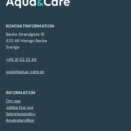
KONTAKTINFORMATION
Backa Strandgata 16
422 46 Hisings Backa
Sverige
+46 31 52 22 44
post@aqua-care.se
INFORMATION
Om oss
Jobba hos oss
Sekretesspolicy
Användarvillkor