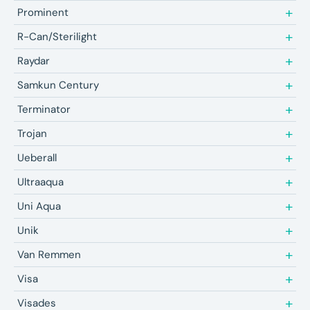
Prominent
R-Can/Sterilight
Raydar
Samkun Century
Terminator
Trojan
Ueberall
Ultraaqua
Uni Aqua
Unik
Van Remmen
Visa
Visades