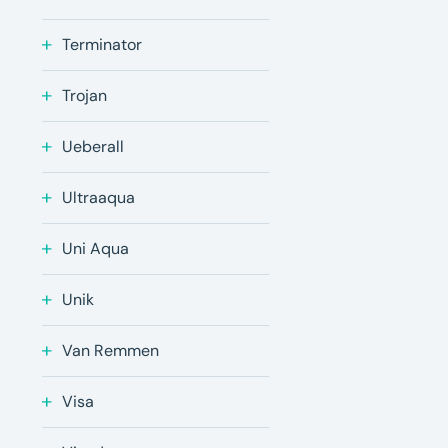
Terminator
Trojan
Ueberall
Ultraaqua
Uni Aqua
Unik
Van Remmen
Visa