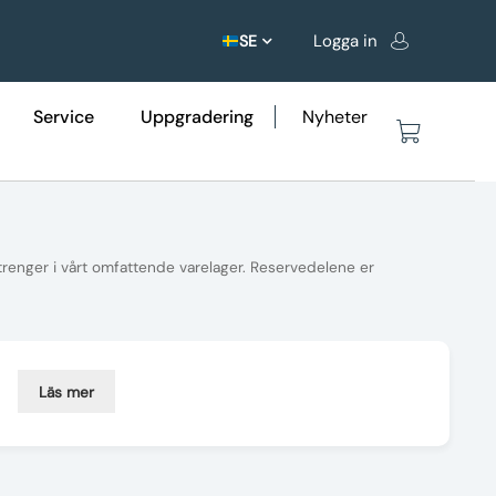
Logga in
SE
Service
Uppgradering
Nyheter
 trenger i vårt omfattende varelager. Reservedelene er
Läs mer