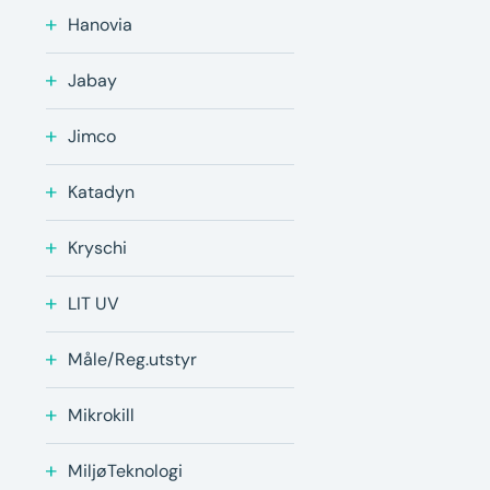
Hanovia
Jabay
Jimco
Katadyn
Kryschi
LIT UV
Måle/Reg.utstyr
Mikrokill
MiljøTeknologi