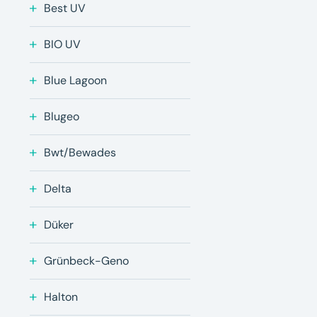
Best UV
BIO UV
Blue Lagoon
Blugeo
Bwt/Bewades
Delta
Düker
Grünbeck-Geno
Halton