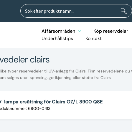
Sök
Sök
efter:
Affärsområden
Köp reservdelar
Underhållstips
Kontakt
vedeler clairs
ike typer reservedeler til UV-anlegg fra Clairs. Finn reservedelene du
om selges uten sponsing, godkjenning eller støtte fra Clairs
-lampa ersättning för Clairs OZ/L 3900 QSE
oduktnummer: 6900-0413