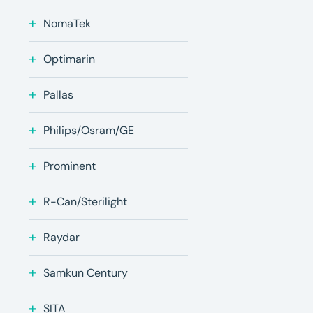
NomaTek
Optimarin
Pallas
Philips/Osram/GE
Prominent
R-Can/Sterilight
Raydar
Samkun Century
SITA