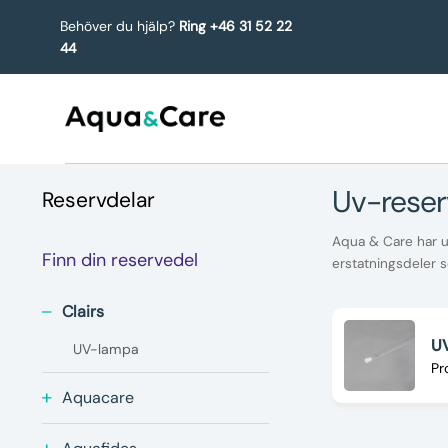
Behöver du hjälp?
Ring +46 31 52 22
44
uv-reser
Reservdelar
Aqua & Care har ul
Finn din reservedel
erstatningsdeler s
Clairs
UV
UV-lampa
Pr
Aquacare