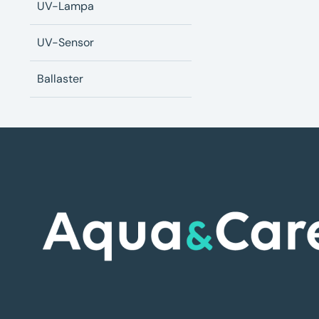
UV-Lampa
UV-Sensor
Ballaster