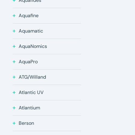
Aquafides
Aquafine
Aquamatic
AquaNomics
AquaPro
ATG/Willand
Atlantic UV
Atlantium
Berson