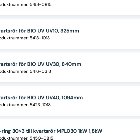
oduktnummer: 5451-0815
artsrör för BIO UV UV10, 325mm
oduktnummer: 5418-1013
vartsrör för BIO UV UV30, 840mm
oduktnummer: 5416-0313
artsrör för BIO UV UV40, 1094mm
oduktnummer: 5423-1013
ring 30×3 till kvartsrör MPL030 1kW 1,8kW
oduktnummer: 5450-0815