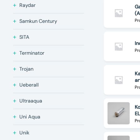
Raydar
Ga
(
Pr
Samkun Century
SITA
I
Pr
Terminator
Trojan
Ka
a
Ueberall
Pr
Ultraaqua
Ko
E
Uni Aqua
Pr
Unik