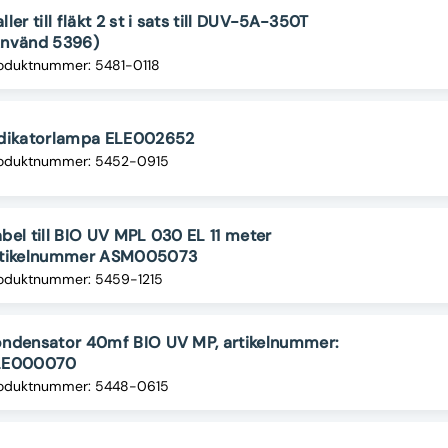
ller till fläkt 2 st i sats till DUV-5A-350T
Använd 5396)
oduktnummer: 5481-0118
ndikatorlampa ELE002652
oduktnummer: 5452-0915
bel till BIO UV MPL 030 EL 11 meter
rtikelnummer ASM005073
oduktnummer: 5459-1215
ndensator 40mf BIO UV MP, artikelnummer:
LE000070
oduktnummer: 5448-0615