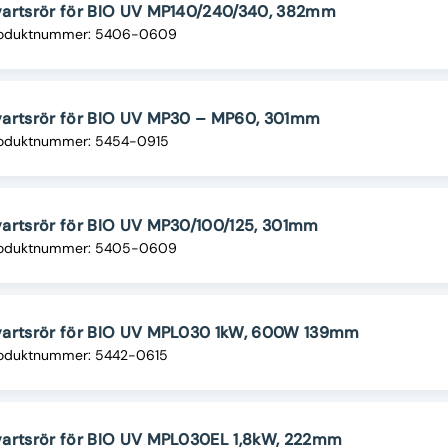
vartsrör för BIO UV MP140/240/340, 382mm
oduktnummer: 5406-0609
vartsrör för BIO UV MP30 – MP60, 301mm
oduktnummer: 5454-0915
artsrör för BIO UV MP30/100/125, 301mm
oduktnummer: 5405-0609
vartsrör för BIO UV MPL030 1kW, 600W 139mm
oduktnummer: 5442-0615
artsrör för BIO UV MPL030EL 1,8kW, 222mm