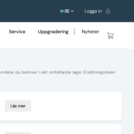
Logga in
SE
Service
Uppgradering
Nyheter
ervdelar du behöver i vårt omfattande lager. Ersättningsdelen
Läs mer