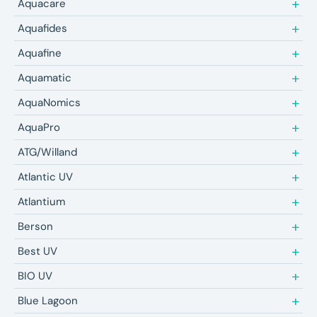
Aquacare
Aquafides
Aquafine
Aquamatic
AquaNomics
AquaPro
ATG/Willand
Atlantic UV
Atlantium
Berson
Best UV
BIO UV
Blue Lagoon