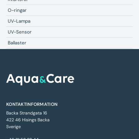
O-ringar
UV-Lampa
UV-Sensor
Ballaster
KONTAKTINFORMATION
Backa Strandgata 16
422 46 Hisings Backa
Sverige