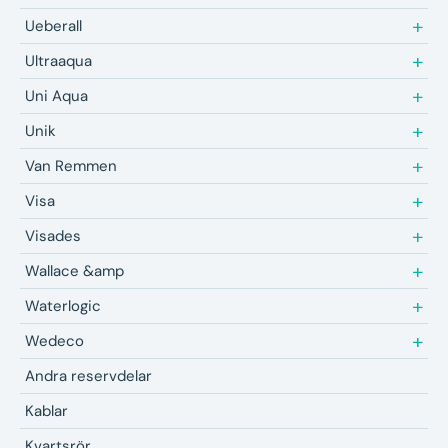
Ueberall
Ultraaqua
Uni Aqua
Unik
Van Remmen
Visa
Visades
Wallace &amp
Waterlogic
Wedeco
Andra reservdelar
Kablar
Kvartsrör