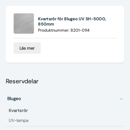
Nyheter
Underhållstips
Kvartsrör för Blugeo UV SH-5000,
850mm
Produktnummer: 8201-0114
Kontakt
Läs mer
Reservdelar
Blugeo
Kvartsrör
UV-lampa