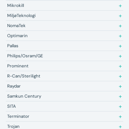
Mikrokill
MiljøTeknologi
NomaTek
Optimarin
Pallas
Philips/Osram/GE
Prominent
R-Can/Sterilight
Raydar
Samkun Century
SITA
Terminator
Trojan