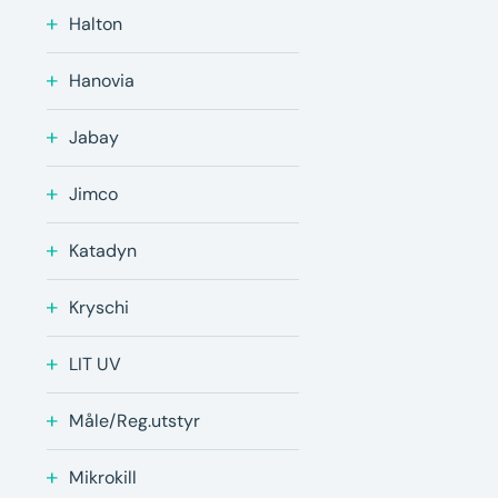
Halton
Hanovia
Jabay
Jimco
Katadyn
Kryschi
LIT UV
Måle/Reg.utstyr
Mikrokill