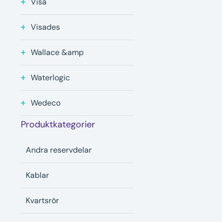
Visa
Visades
Wallace &amp
Waterlogic
Wedeco
Produktkategorier
Andra reservdelar
Kablar
Kvartsrör