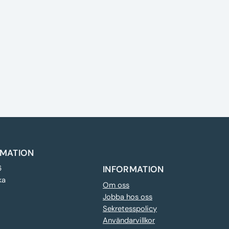
MATION
6
INFORMATION
ka
Om oss
Jobba hos oss
Sekretesspolicy
Användarvillkor