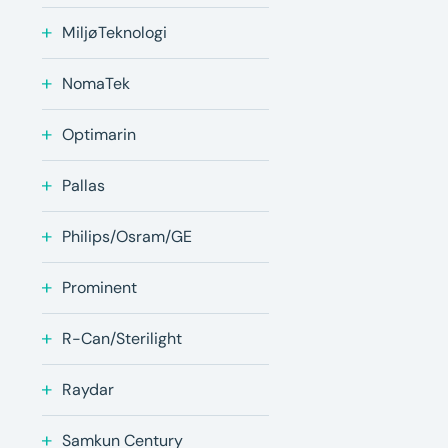
MiljøTeknologi
NomaTek
Optimarin
Pallas
Philips/Osram/GE
Prominent
R-Can/Sterilight
Raydar
Samkun Century