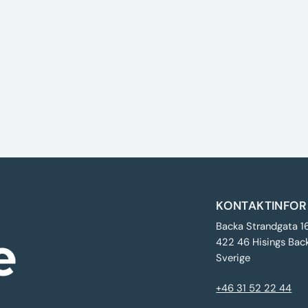
KONTAKTINFOR
Backa Strandgata 1
422 46 Hisings Bac
Sverige
+46 31 52 22 44