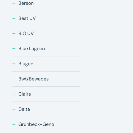
Berson
Best UV
BIO UV
Blue Lagoon
Blugeo
Bwt/Bewades
Clairs
Delta
Grünbeck-Geno