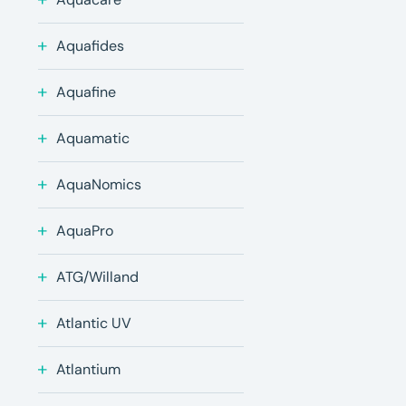
Aquafides
Aquafine
Aquamatic
AquaNomics
AquaPro
ATG/Willand
Atlantic UV
Atlantium