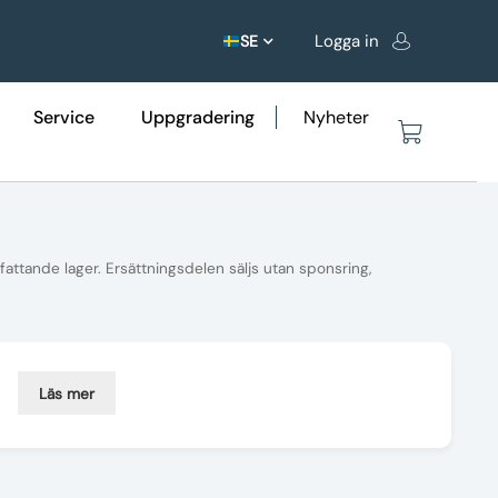
Logga in
SE
Service
Uppgradering
Nyheter
attande lager. Ersättningsdelen säljs utan sponsring,
Läs mer