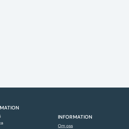
MATION
6
INFORMATION
ka
Om oss