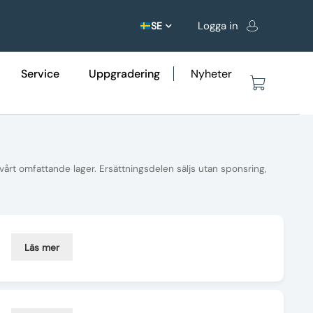
Logga in
SE
Service
Uppgradering
Nyheter
 vårt omfattande lager. Ersättningsdelen säljs utan sponsring,
Läs mer