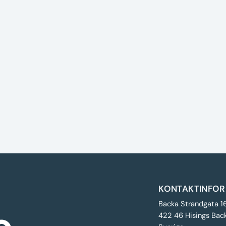
KONTAKTINFOR
Backa Strandgata 1
422 46 Hisings Bac