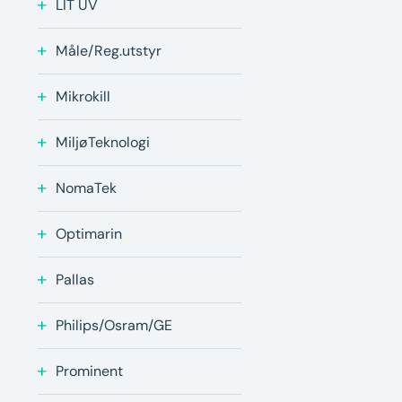
LIT UV
Måle/Reg.utstyr
Mikrokill
MiljøTeknologi
NomaTek
Optimarin
Pallas
Philips/Osram/GE
Prominent