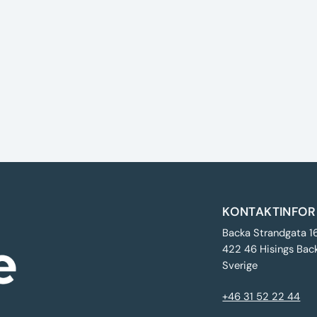
KONTAKTINFOR
Backa Strandgata 1
422 46 Hisings Bac
Sverige
+46 31 52 22 44