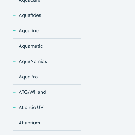
Aquafides
Aquafine
Aquamatic
AquaNomics
AquaPro
ATG/Willand
Atlantic UV
Atlantium