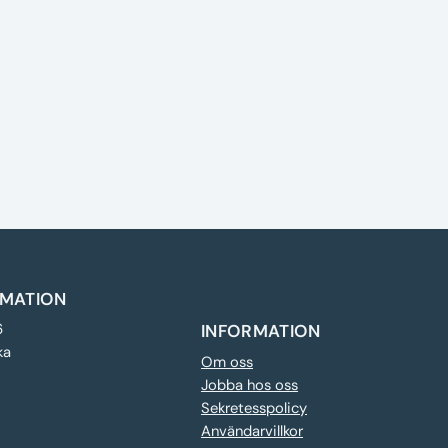
MATION
6
INFORMATION
ka
Om oss
Jobba hos oss
Sekretesspolicy
Användarvillkor