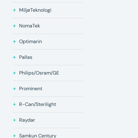
MiljøTeknologi
NomaTek
Optimarin
Pallas
Philips/Osram/GE
Prominent
R-Can/Sterilight
Raydar
Samkun Century