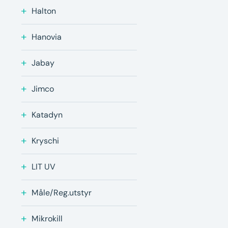
Halton
Hanovia
Jabay
Jimco
Katadyn
Kryschi
LIT UV
Måle/Reg.utstyr
Mikrokill