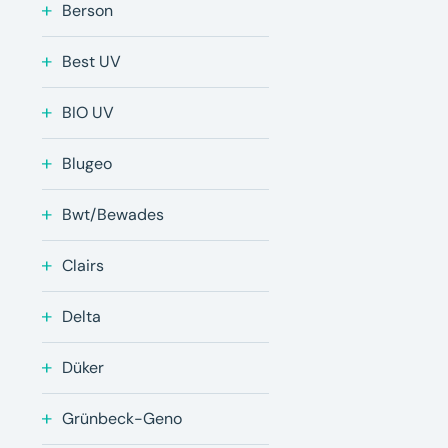
Berson
Best UV
BIO UV
Blugeo
Bwt/Bewades
Clairs
Delta
Düker
Grünbeck-Geno