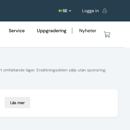
Logga in
SE
Service
Uppgradering
Nyheter
rt omfattande lager. Ersättningsdelen säljs utan sponsring,
Läs mer