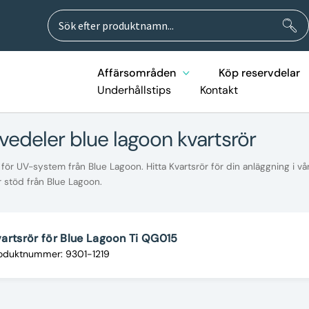
Sök
Sök
efter:
Affärsområden
Köp reservdelar
Underhållstips
Kontakt
rvedeler blue lagoon kvartsrör
för UV-system från Blue Lagoon. Hitta Kvartsrör för din anläggning i vå
 stöd från Blue Lagoon.
artsrör för Blue Lagoon Ti QG015
oduktnummer: 9301-1219