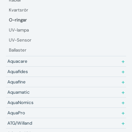
Kablar
Kvartsrör
O-ringar
UV-lampa
UV-Sensor
Ballaster
Aquacare
Aquafides
Aquafine
Aquamatic
AquaNomics
AquaPro
ATG/Willand