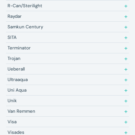
R-Can/Sterilight
Raydar
Samkun Century
SITA
Terminator
Trojan
Ueberall
Ultraaqua
Uni Aqua
Unik
Van Remmen
Visa
Visades