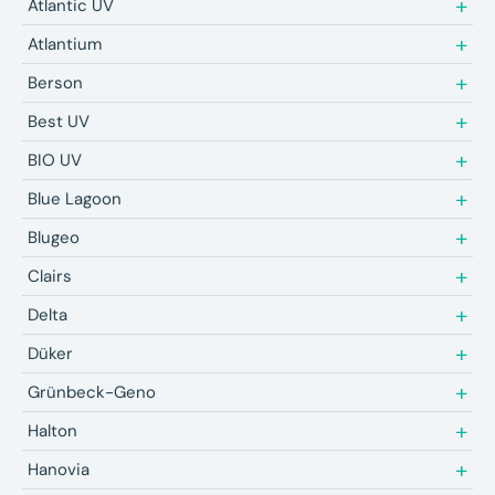
Atlantic UV
Atlantium
Berson
Best UV
BIO UV
Blue Lagoon
Blugeo
Clairs
Delta
Düker
Grünbeck-Geno
Halton
Hanovia