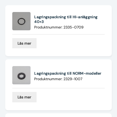
Nyheter
Underhållstips
Lagringspackning till HI-anläggning
40×3
Produktnummer: 2335-0709
Kontakt
Läs mer
Lagringspackning till NORM-modeller
Produktnummer: 2329-1007
Läs mer