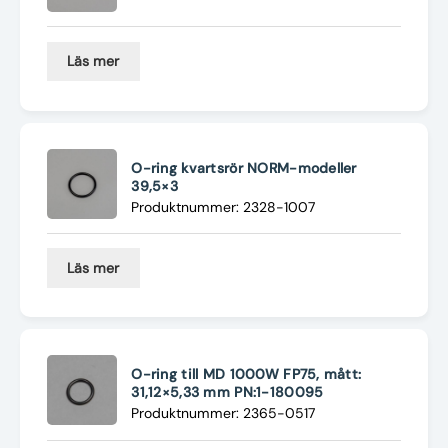
Läs mer
O-ring kvartsrör NORM-modeller
39,5×3
Produktnummer: 2328-1007
Läs mer
O-ring till MD 1000W FP75, mått:
31,12×5,33 mm PN:1-180095
Produktnummer: 2365-0517