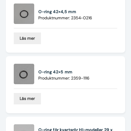
O-ring 42×4,5 mm
Produktnummer: 2354-0216
Läs mer
O-ring 42×5 mm
Produktnummer: 2359-1116
Läs mer
O-ring för kvartsrör HI-modeller 29 x