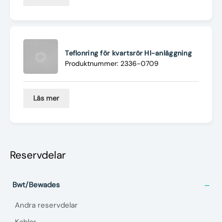
Teflonring för kvartsrör HI-anläggning
Produktnummer: 2336-0709
Läs mer
Reservdelar
Bwt/Bewades
Andra reservdelar