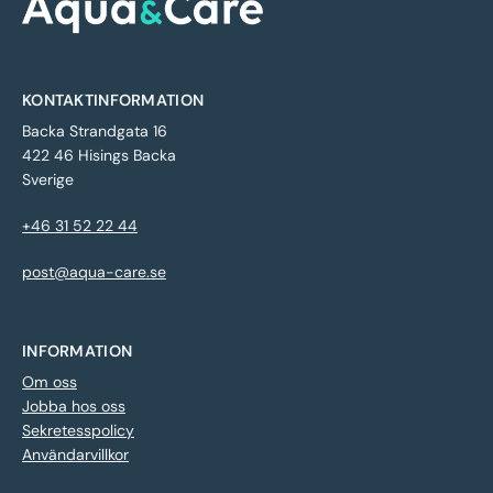
KONTAKTINFORMATION
Backa Strandgata 16
422 46 Hisings Backa
Sverige
+46 31 52 22 44
post@aqua-care.se
INFORMATION
Om oss
Jobba hos oss
Sekretesspolicy
Användarvillkor