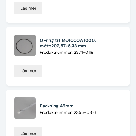
Läs mer
O-ring till MQ1000W1000,
mått:202,57×5,33 mm
Produktnummer: 2374-0119
Läs mer
Packning 46mm
Produktnummer: 2355-0316
Läs mer