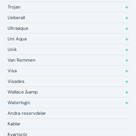
Trojan
Ueberall
Ultraaqua
Uni Aqua
Unik
Van Remmen
Visa
Visades
Wallace &amp
Waterlogic
Andra reservdelar
Kablar
Kvartsrör