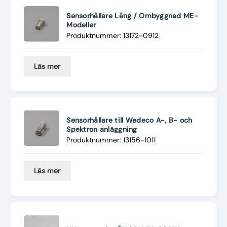
Sensorhållare Lång / Ombyggnad ME-
Modeller
Produktnummer: 13172-0912
Läs mer
Sensorhållare till Wedeco A-, B- och
Spektron anläggning
Produktnummer: 13156-1011
Läs mer