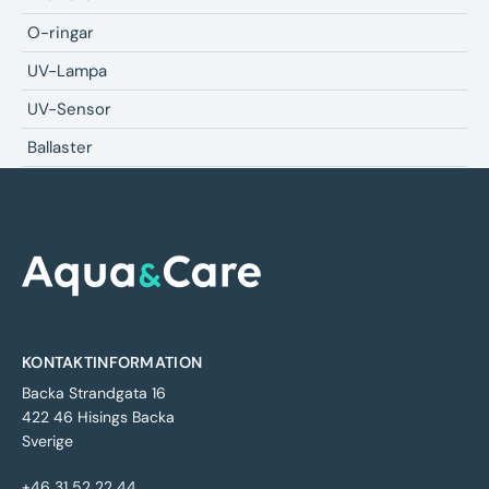
O-ringar
UV-Lampa
UV-Sensor
Ballaster
KONTAKTINFORMATION
Backa Strandgata 16
422 46 Hisings Backa
Sverige
+46 31 52 22 44