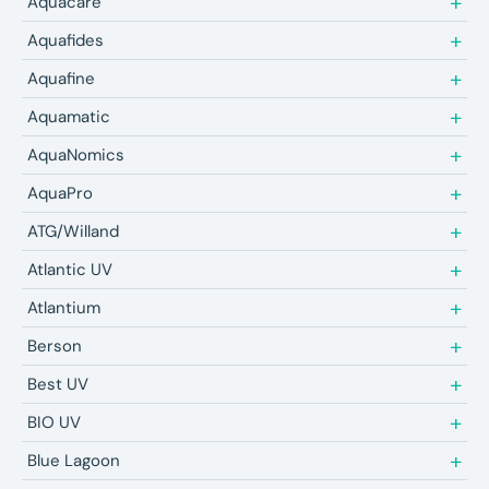
Aquacare
Aquafides
Aquafine
Aquamatic
AquaNomics
AquaPro
ATG/Willand
Atlantic UV
Atlantium
Berson
Best UV
BIO UV
Blue Lagoon