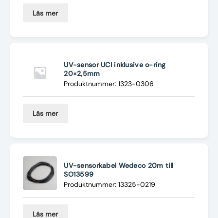
Läs mer
UV-sensor UCI inklusive o-ring
20×2,5mm
Produktnummer: 1323-0306
Läs mer
UV-sensorkabel Wedeco 20m till
SO13599
Produktnummer: 13325-0219
Läs mer