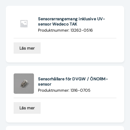
Nyheter
Underhållstips
Sensorarrangemang inklusive UV-
sensor Wedeco TAK
Produktnummer: 13262-0516
Kontakt
Läs mer
Sensorhållare för DVGW / ÖNORM-
sensor
Produktnummer: 1316-0705
Läs mer