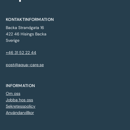
KONTAKTINFORMATION
Backa Strandgata 16
422 46 Hisings Backa
Sverige
+46 31 52 22 44
post@aqua-care.se
INFORMATION
Om oss
Jobba hos oss
Sekretesspolicy
Användarvillkor