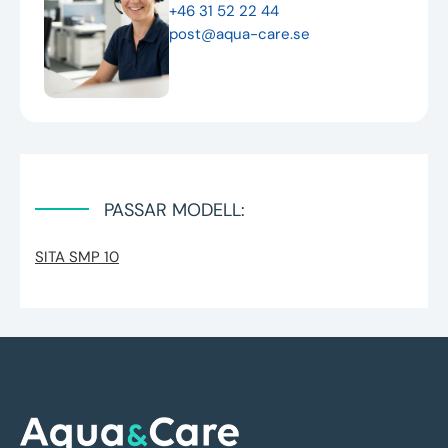
+46 31 52 22 44
post@aqua-care.se
PASSAR MODELL:
SITA SMP 10