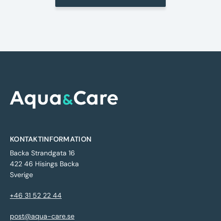
Nyheter
Underhållstips
Kontakt
KONTAKTINFORMATION
Backa Strandgata 16
422 46 Hisings Backa
Sverige
+46 31 52 22 44
post@aqua-care.se