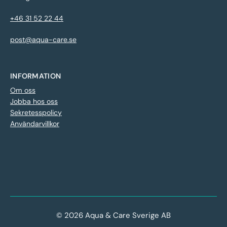
+46 31 52 22 44
post@aqua-care.se
INFORMATION
Om oss
Jobba hos oss
Sekretesspolicy
Användarvillkor
© 2026 Aqua & Care Sverige AB