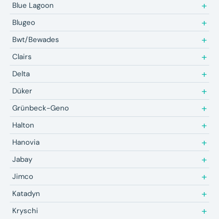
Blue Lagoon
Blugeo
Bwt/Bewades
Clairs
Delta
Düker
Grünbeck-Geno
Halton
Hanovia
Jabay
Jimco
Katadyn
Kryschi