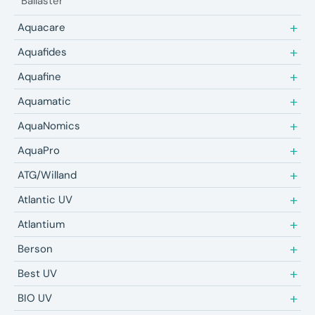
Ballaster
Aquacare
Aquafides
Aquafine
Aquamatic
AquaNomics
AquaPro
ATG/Willand
Atlantic UV
Atlantium
Berson
Best UV
BIO UV