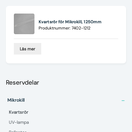
Nyheter
Underhållstips
Kvartsrör för Mikrokill, 1250mm
Produktnummer: 7402-1212
Kontakt
Läs mer
Reservdelar
Mikrokill
Kvartsrör
UV-lampa