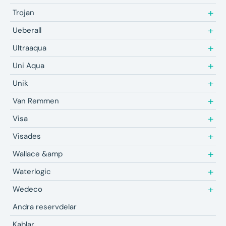
Trojan
Ueberall
Ultraaqua
Uni Aqua
Unik
Van Remmen
Visa
Visades
Wallace &amp
Waterlogic
Wedeco
Andra reservdelar
Kablar