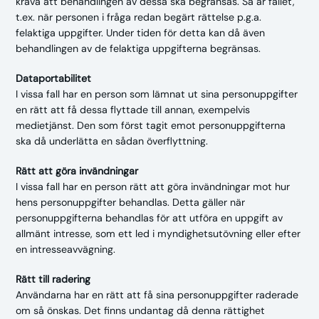
kräva att behandlingen av dessa ska begränsas. Så är fallet,
t.ex. när personen i fråga redan begärt rättelse p.g.a.
felaktiga uppgifter. Under tiden för detta kan då även
behandlingen av de felaktiga uppgifterna begränsas.
Dataportabilitet
I vissa fall har en person som lämnat ut sina personuppgifter
en rätt att få dessa flyttade till annan, exempelvis
medietjänst. Den som först tagit emot personuppgifterna
ska då underlätta en sådan överflyttning.
Rätt att göra invändningar
I vissa fall har en person rätt att göra invändningar mot hur
hens personuppgifter behandlas. Detta gäller när
personuppgifterna behandlas för att utföra en uppgift av
allmänt intresse, som ett led i myndighetsutövning eller efter
en intresseavvägning.
Rätt till radering
Användarna har en rätt att få sina personuppgifter raderade
om så önskas. Det finns undantag då denna rättighet