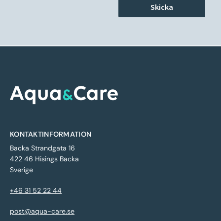
KONTAKTINFORMATION
Backa Strandgata 16
422 46 Hisings Backa
Sverige
+46 31 52 22 44
post@aqua-care.se