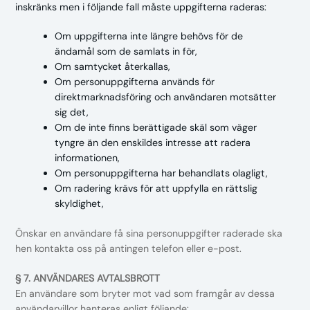
inskränks men i följande fall måste uppgifterna raderas:
Om uppgifterna inte längre behövs för de
ändamål som de samlats in för,
Om samtycket återkallas,
Om personuppgifterna används för
direktmarknadsföring och användaren motsätter
sig det,
Om de inte finns berättigade skäl som väger
tyngre än den enskildes intresse att radera
informationen,
Om personuppgifterna har behandlats olagligt,
Om radering krävs för att uppfylla en rättslig
skyldighet,
Önskar en användare få sina personuppgifter raderade ska
hen kontakta oss på antingen telefon eller e-post.
§ 7. ANVÄNDARES AVTALSBROTT
En användare som bryter mot vad som framgår av dessa
användarvillor hanteras enligt följande: