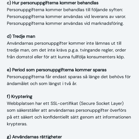
c) Hur personuppgifterna kommer behandlas
Personuppgifterna kommer behandlas till följande syften:
Personuppgifterna kommer användas vid leverans av varor.
Personuppgifterna kommer användas vid marknadsföring.
d) Tredje man
Användarnas personuppgifter kommer inte lämnas ut till
tredje man, om det inte krävs p.g.a. tvingande regler, order
från domstol eller för att kunna fullfölja konsumenters köp.
e) Period som personuppgifterna kommer sparas
Personuppgifterna får endast sparas så länge det behövs för
ändamålet och som längst i två år.
f) Kryptering
Webbplatsen har ett SSL-certifikat (Secure Socket Layer)
som säkerställer att användarnas personuppgifter överförs
på ett säkert och konfidentiellt sätt genom att informationen
krypteras.
g) Användarnas rättigheter