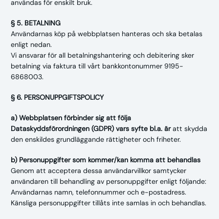
användas för enskilt bruk.
§ 5. BETALNING
Användarnas köp på webbplatsen hanteras och ska betalas
enligt nedan.
Vi ansvarar för all betalningshantering och debitering sker
betalning via faktura till vårt bankkontonummer 9195-
6868003.
§ 6. PERSONUPPGIFTSPOLICY
a) Webbplatsen förbinder sig att följa
Dataskyddsförordningen (GDPR) vars syfte bl.a. är
att skydda
den enskildes grundläggande rättigheter och friheter.
b) Personuppgifter som kommer/kan komma att behandlas
Genom att acceptera dessa användarvillkor samtycker
användaren till behandling av personuppgifter enligt följande:
Användarnas namn, telefonnummer och e-postadress.
Känsliga personuppgifter tillåts inte samlas in och behandlas.