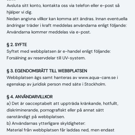
Nyheter
Avsluta sitt konto, kontakta oss via telefon eller e-post så
hjälper vi dig.
Underhållstips
Nedan angivna villkor kan komma att ändras. Innan eventuella
ändringar träder i kraft meddelas användarna enligt följande:
Användarna kommer meddelas via e-post.
Kontakt
§ 2. SYFTE
Syftet med webbplatsen är e-handel enligt följande:
Forsälning av reservdelar till UV-system.
§ 3. EGENDOMSRÄTT TILL WEBBPLATSEN
Webbplatsen ägs samt hanteras av www.aqua-care.se i
egenskap av juridisk person med säte i Stockholm.
§ 4. ANVÄNDARVILLKOR
a) Det är oacceptabelt att uppträda kränkande, hotfullt,
diskriminerande, pornografiskt eller på annat sätt
oanständigt på webbplatsen.
b) Användarnas ytterligare skyldigheter:
Material från webbplatsen får laddas ned, men endast