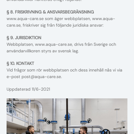
§ 8. FRISKRIVNING & ANSVARSBEGRÄNSNING
www.aqua-care.se som äger webbplatsen, www.aqua-
care.se, friskriver sig från följande juridiska ansvar:
§ 9. JURISDIKTION
Webbplatsen, www.aqua-care.se, drivs från Sverige och
användarvillkoren styrs av svensk lag.
§ 10. KONTAKT
Vid frågor som rör webbplatsen och dess innehåll nås vi via
e-post post@aqua-care.se.
Uppdaterad 11/6-2021