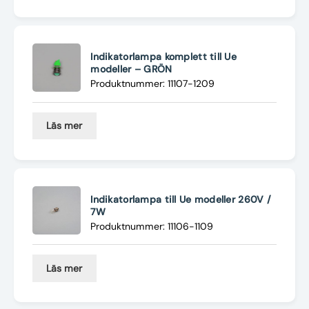
Indikatorlampa komplett till Ue
modeller – GRÖN
Produktnummer: 11107-1209
Läs mer
Indikatorlampa till Ue modeller 260V /
7W
Produktnummer: 11106-1109
Läs mer