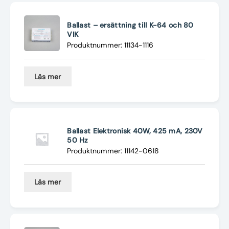
Nyheter
Ballast – ersättning till K-64 och 80
Underhållstips
VIK
Produktnummer: 11134-1116
Kontakt
Läs mer
Ballast Elektronisk 40W, 425 mA, 230V
50 Hz
Produktnummer: 11142-0618
Läs mer