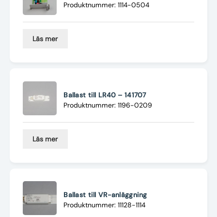
Produktnummer: 1114-0504
Läs mer
Ballast till LR40 – 141707
Produktnummer: 1196-0209
Läs mer
Ballast till VR-anläggning
Produktnummer: 11128-1114