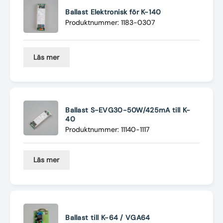
Ballast Elektronisk för K-140
Produktnummer: 1183-0307
Läs mer
Ballast S-EVG30-50W/425mA till K-
40
Produktnummer: 11140-1117
Läs mer
Ballast till K-64 / VGA64