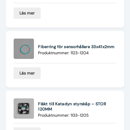
Läs mer
Fiberring för sensorhållare 33x41x2mm
Produktnummer: 1123-1204
Läs mer
Fläkt till Katadyn styrskåp – STOR
120MM
Produktnummer: 1133-1205