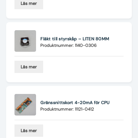
Läs mer
Fläkt till styrskåp – LITEN 80MM
Produktnummer: 1140-0306
Läs mer
Gränssnittskort 4-20mA för CPU
Produktnummer: 11121-0412
Läs mer