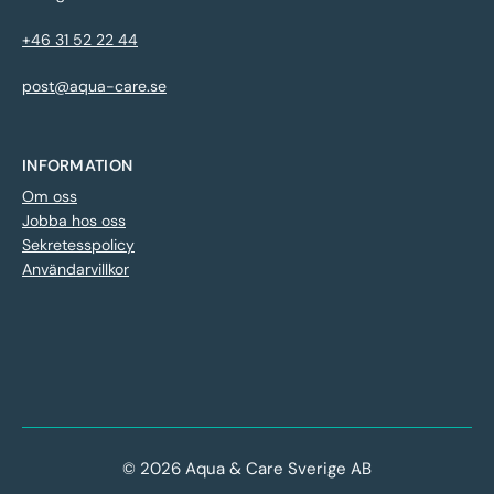
+46 31 52 22 44
post@aqua-care.se
INFORMATION
Om oss
Jobba hos oss
Sekretesspolicy
Användarvillkor
© 2026 Aqua & Care Sverige AB