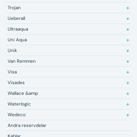
Trojan
Ueberall
Ultraaqua
Uni Aqua
Unik
Van Remmen
Visa
Visades
Wallace &amp
Waterlogic
Wedeco
Andra reservdelar
Kablar