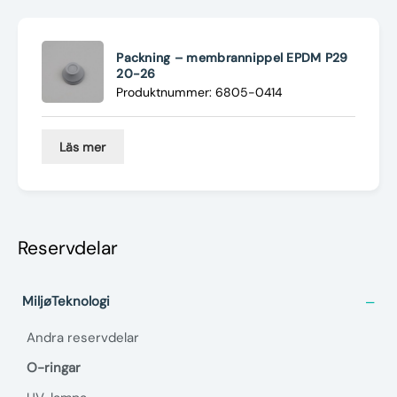
Nyheter
Underhållstips
Packning – membrannippel EPDM P29
20-26
Produktnummer: 6805-0414
Kontakt
Läs mer
Reservdelar
MiljøTeknologi
Andra reservdelar
O-ringar