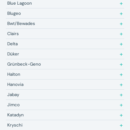
Blue Lagoon
Blugeo
Bwt/Bewades
Clairs
Delta
Düker
Grünbeck-Geno
Halton
Hanovia
Jabay
Jimco
Katadyn
Kryschi