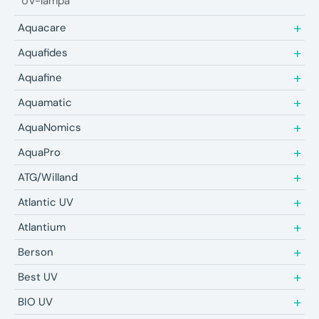
UV-lampa
Aquacare
Aquafides
Aquafine
Aquamatic
AquaNomics
AquaPro
ATG/Willand
Atlantic UV
Atlantium
Berson
Best UV
BIO UV