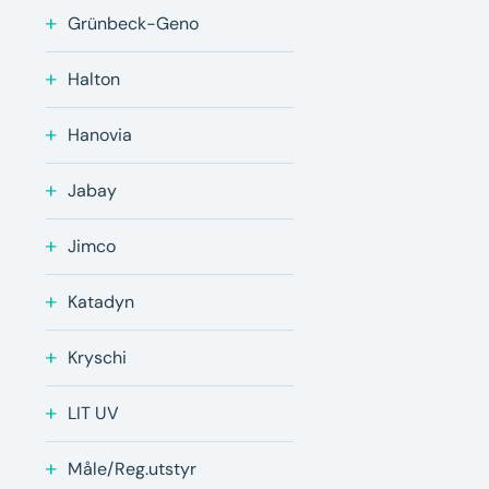
Grünbeck-Geno
Halton
Hanovia
Jabay
Jimco
Katadyn
Kryschi
LIT UV
Måle/Reg.utstyr