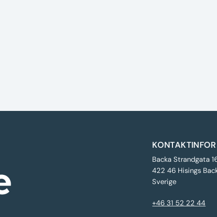
KONTAKTINFOR
Backa Strandgata 1
422 46 Hisings Bac
Sverige
+46 31 52 22 44