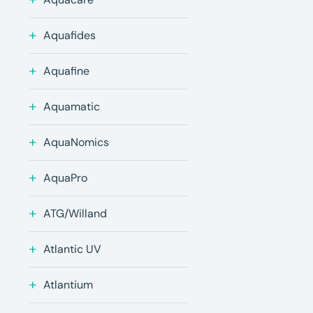
Aquafides
Aquafine
Aquamatic
AquaNomics
AquaPro
ATG/Willand
Atlantic UV
Atlantium