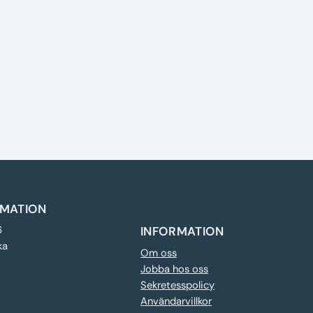
MATION
6
INFORMATION
ka
Om oss
Jobba hos oss
Sekretesspolicy
Användarvillkor