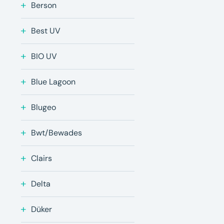
Berson
Best UV
BIO UV
Blue Lagoon
Blugeo
Bwt/Bewades
Clairs
Delta
Düker