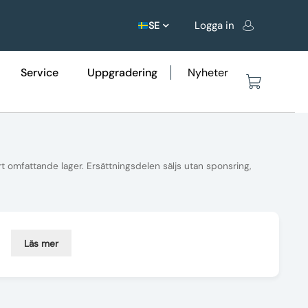
Logga in
SE
Service
Uppgradering
Nyheter
 omfattande lager. Ersättningsdelen säljs utan sponsring,
Läs mer