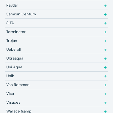
Raydar
Samkun Century
SITA
Terminator
Trojan
Ueberall
Ultraaqua
Uni Aqua
Unik
Van Remmen
Visa
Visades
Wallace &amp