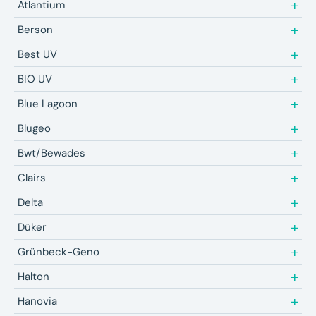
Atlantium
Berson
Best UV
BIO UV
Blue Lagoon
Blugeo
Bwt/Bewades
Clairs
Delta
Düker
Grünbeck-Geno
Halton
Hanovia