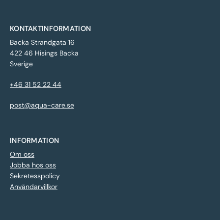
KONTAKTINFORMATION
Backa Strandgata 16
422 46 Hisings Backa
Sverige
+46 31 52 22 44
post@aqua-care.se
INFORMATION
Om oss
Jobba hos oss
Sekretesspolicy
Användarvillkor