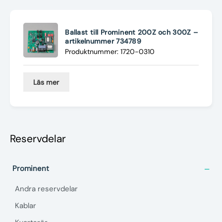
Nyheter
Underhållstips
Ballast till Prominent 200Z och 300Z –
artikelnummer 734789
Produktnummer: 1720-0310
Kontakt
Läs mer
Reservdelar
Prominent
Andra reservdelar
Kablar