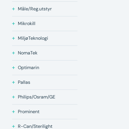
Måle/Reg.utstyr
Mikrokill
MiljøTeknologi
NomaTek
Optimarin
Pallas
Philips/Osram/GE
Prominent
R-Can/Sterilight