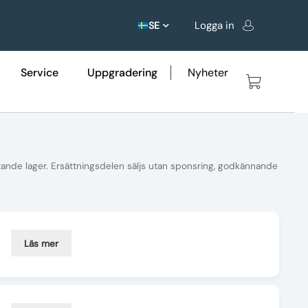
Logga in
SE
Service
Uppgradering
Nyheter
tande lager. Ersättningsdelen säljs utan sponsring, godkännande
Läs mer