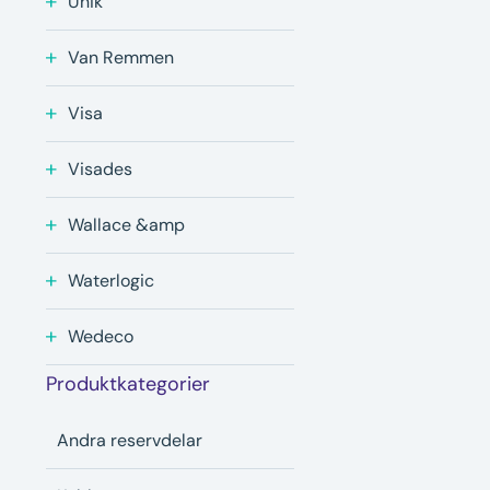
Unik
Van Remmen
Visa
Visades
Wallace &amp
Waterlogic
Wedeco
Produktkategorier
Andra reservdelar