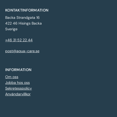
KONTAKTINFORMATION
Backa Strandgata 16
422 46 Hisings Backa
Sverige
+46 31 52 22 44
post@aqua-care.se
INFORMATION
Om oss
Jobba hos oss
Sekretesspolicy
Användarvillkor