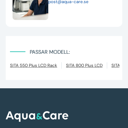
post@aqua-care.se
PASSAR MODELL:
SITA 550 Plus LCD Rack
SITA 800 Plus LCD
SITA Pal