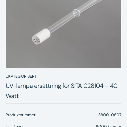
Nyheter
Underhållstips
Kontakt
UKATEGORISERT
UV-lampa ersättning för SITA 028104 – 40
Watt
Produktnummer:
3800-0607
Livslängd:
9000 timmar