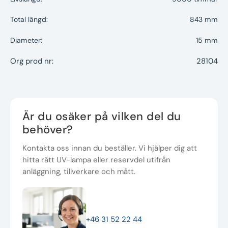
Total längd:
843 mm
Diameter:
15 mm
Org prod nr:
28104
Är du osäker på vilken del du
behöver?
Kontakta oss innan du beställer. Vi hjälper dig att
hitta rätt UV-lampa eller reservdel utifrån
anläggning, tillverkare och mått.
+46 31 52 22 44