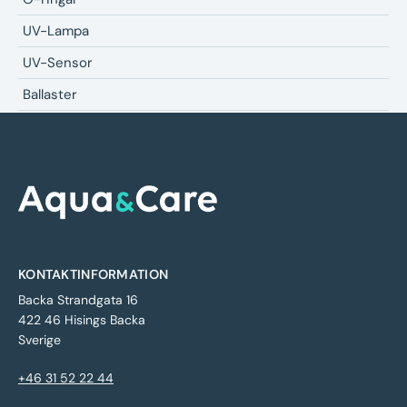
UV-Lampa
UV-Sensor
Ballaster
KONTAKTINFORMATION
Backa Strandgata 16
422 46 Hisings Backa
Sverige
+46 31 52 22 44