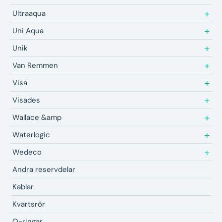
Ultraaqua
Uni Aqua
Unik
Van Remmen
Visa
Visades
Wallace &amp
Waterlogic
Wedeco
Andra reservdelar
Kablar
Kvartsrör
O-ringar