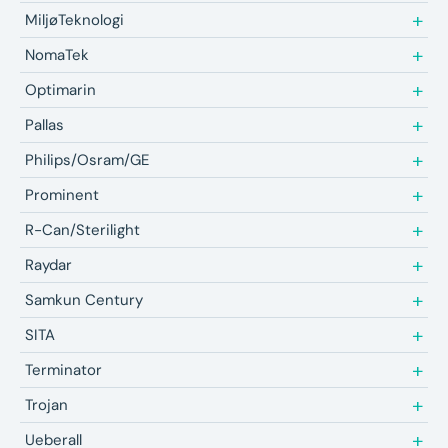
MiljøTeknologi
NomaTek
Optimarin
Pallas
Philips/Osram/GE
Prominent
R-Can/Sterilight
Raydar
Samkun Century
SITA
Terminator
Trojan
Ueberall