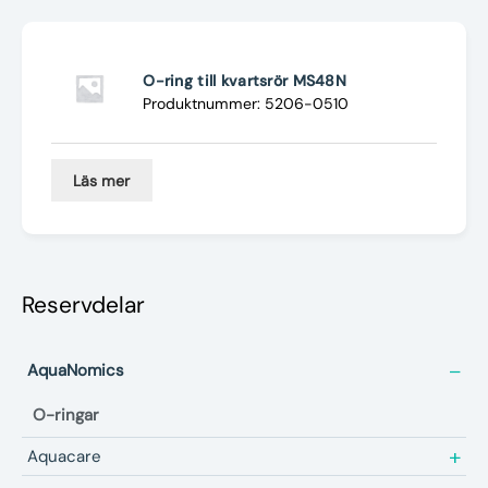
Nyheter
Underhållstips
O-ring till kvartsrör MS48N
Produktnummer: 5206-0510
Kontakt
Läs mer
Reservdelar
AquaNomics
O-ringar
Aquacare