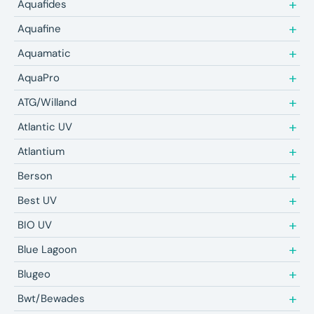
Aquafides
Aquafine
Aquamatic
AquaPro
ATG/Willand
Atlantic UV
Atlantium
Berson
Best UV
BIO UV
Blue Lagoon
Blugeo
Bwt/Bewades