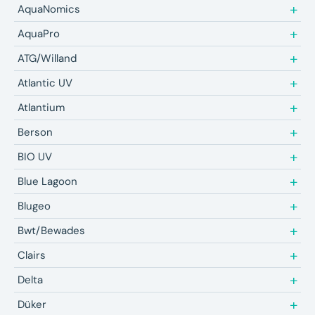
AquaNomics
AquaPro
ATG/Willand
Atlantic UV
Atlantium
Berson
BIO UV
Blue Lagoon
Blugeo
Bwt/Bewades
Clairs
Delta
Düker