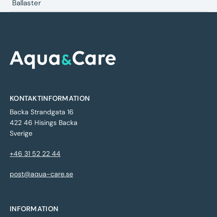
Ballaster
KONTAKTINFORMATION
Backa Strandgata 16
422 46 Hisings Backa
Sverige
+46 31 52 22 44
post@aqua-care.se
INFORMATION