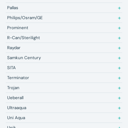
Pallas
Philips/Osram/GE
Prominent
R-Can/Sterilight
Raydar
Samkun Century
SITA
Terminator
Trojan
Ueberall
Ultraaqua
Uni Aqua
Unik