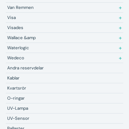
Van Remmen
Visa
Visades
Wallace &amp
Waterlogic
Wedeco
Andra reservdelar
Kablar
Kvartsrör
O-ringar
UV-Lampa
UV-Sensor
Ballaster