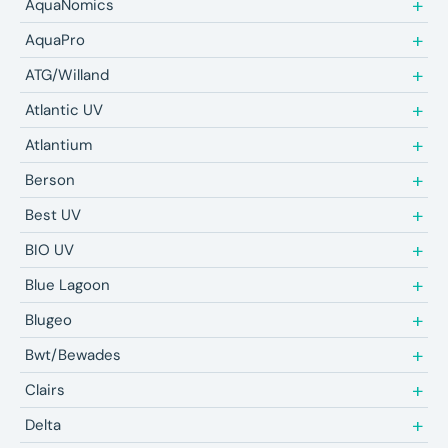
AquaNomics
AquaPro
ATG/Willand
Atlantic UV
Atlantium
Berson
Best UV
BIO UV
Blue Lagoon
Blugeo
Bwt/Bewades
Clairs
Delta