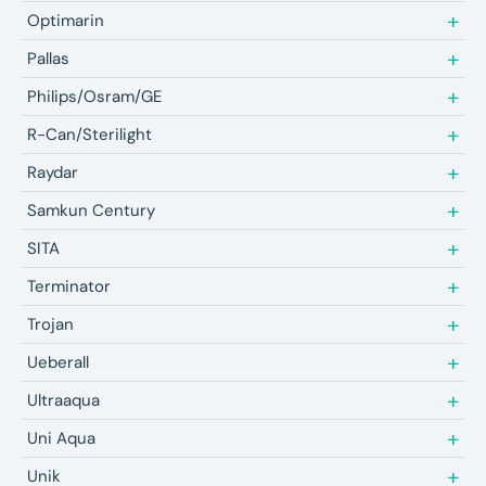
Optimarin
Pallas
Philips/Osram/GE
R-Can/Sterilight
Raydar
Samkun Century
SITA
Terminator
Trojan
Ueberall
Ultraaqua
Uni Aqua
Unik