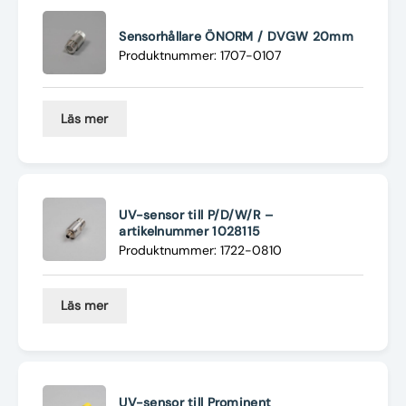
Sensorhållare ÖNORM / DVGW 20mm
Produktnummer: 1707-0107
Läs mer
UV-sensor till P/D/W/R –
artikelnummer 1028115
Produktnummer: 1722-0810
Läs mer
UV-sensor till Prominent