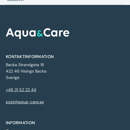
KONTAKTINFORMATION
Backa Strandgata 16
422 46 Hisings Backa
Sverige
+46 31 52 22 44
post@aqua-care.se
INFORMATION