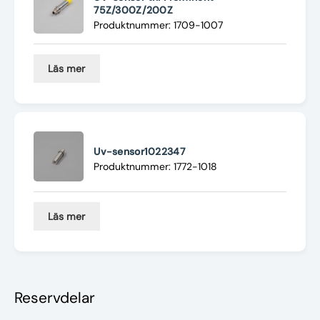
75Z/300Z/200Z
Produktnummer: 1709-1007
Läs mer
Uv-sensor1022347
Produktnummer: 1772-1018
Läs mer
Reservdelar