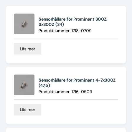
Nyheter
Underhållstips
Sensorhållare för Prominent 300Z,
3x300Z (34)
Produktnummer: 1718-0709
Kontakt
Läs mer
Sensorhållare för Prominent 4-7x300Z
(47,5)
Produktnummer: 1716-0509
Läs mer