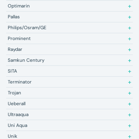
Optimarin
Pallas
Philips/Osram/GE
Prominent
Raydar
Samkun Century
SITA
Terminator
Trojan
Ueberall
Ultraaqua
Uni Aqua
Unik