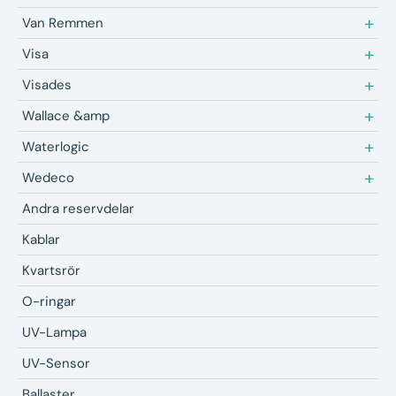
Van Remmen
Visa
Visades
Wallace &amp
Waterlogic
Wedeco
Andra reservdelar
Kablar
Kvartsrör
O-ringar
UV-Lampa
UV-Sensor
Ballaster