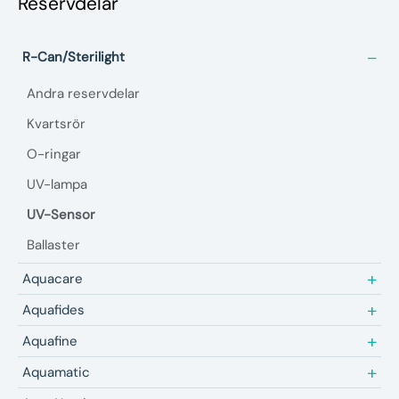
Reservdelar
R-Can/Sterilight
Andra reservdelar
Kvartsrör
O-ringar
UV-lampa
UV-Sensor
Ballaster
Aquacare
Aquafides
Aquafine
Aquamatic