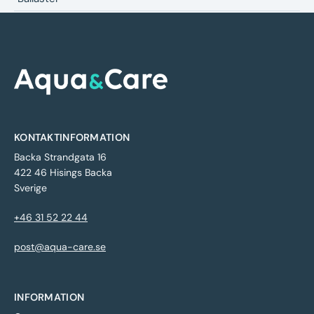
KONTAKTINFORMATION
Backa Strandgata 16
422 46 Hisings Backa
Sverige
+46 31 52 22 44
post@aqua-care.se
INFORMATION