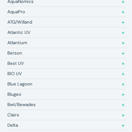
AquaNomics
AquaPro
ATG/Willand
Atlantic UV
Atlantium
Berson
Best UV
BIO UV
Blue Lagoon
Blugeo
Bwt/Bewades
Clairs
Delta