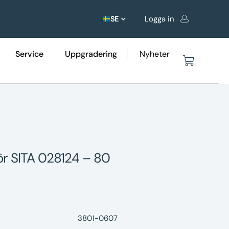
Logga in
SE
Service
Uppgradering
Nyheter
ör SITA 028124 – 80
3801-0607