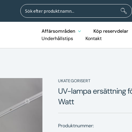
Sök
Sök
efter:
Affärsområden
Köp reservdelar
Underhållstips
Kontakt
UKATEGORISERT
UV-lampa ersättning f
Watt
Produktnummer: