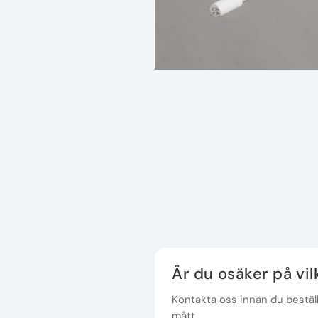
Är du osäker på vi
Kontakta oss innan du beställe
mått.