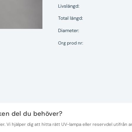
Livslängd:
Total längd:
Diameter:
Org prod nr:
lken del du behöver?
r. Vi hjälper dig att hitta rätt UV-lampa eller reservdel utifrån a