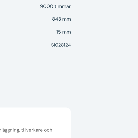
9000 timmar
843 mm
15 mm
SI028124
nläggning, tillverkare och