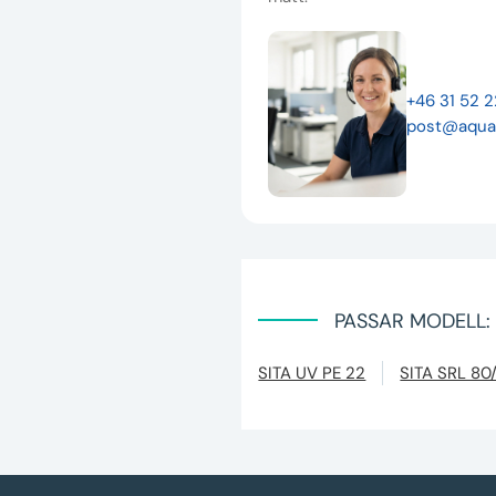
+46 31 52 
post@aqua
PASSAR MODELL:
SITA UV PE 22
SITA SRL 80