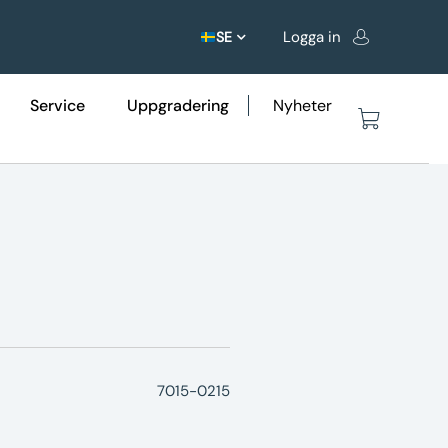
Logga in
SE
Service
Uppgradering
Nyheter
7015-0215