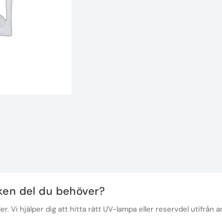
lken del du behöver?
r. Vi hjälper dig att hitta rätt UV-lampa eller reservdel utifrån a