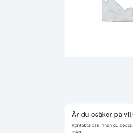
Är du osäker på vi
Kontakta oss innan du beställe
mått.