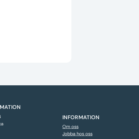
MATION
6
INFORMATION
ka
Om oss
Jobba hos oss