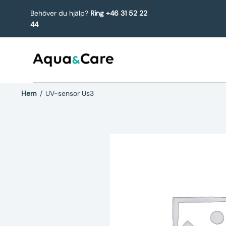
Behöver du hjälp?
Ring +46 31 52 22
44
Hem
/
UV-sensor Us3