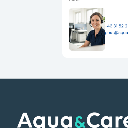
+46 31 52 
post@aqua