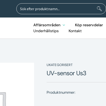
Sök
Sök
efter:
Affärsområden
Köp reservdelar
Underhållstips
Kontakt
UKATEGORISERT
UV-sensor Us3
Produktnummer: