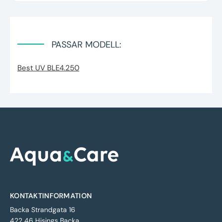
PASSAR MODELL:
Best UV BLE4.250
KONTAKTINFORMATION
Backa Strandgata 16
422 46 Hisings Backa