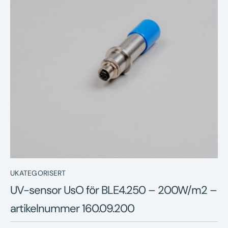
Nyheter
Underhållstips
Kontakt
UKATEGORISERT
UV-sensor UsO för BLE4.250 – 200W/m2 –
artikelnummer 160.09.200