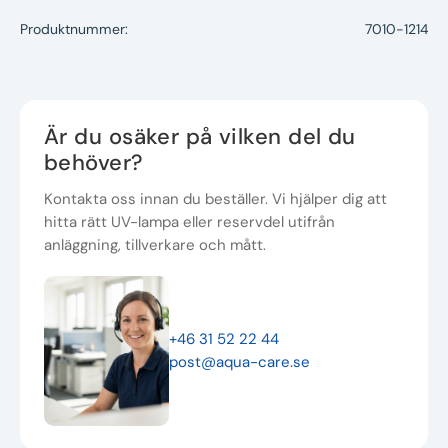
Produktnummer:
7010-1214
Är du osäker på vilken del du
behöver?
Kontakta oss innan du beställer. Vi hjälper dig att
hitta rätt UV-lampa eller reservdel utifrån
anläggning, tillverkare och mått.
+46 31 52 22 44
post@aqua-care.se