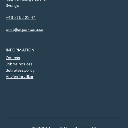
Sverige
+46 31 52 22 44
post@aqua-care.se
INFORMATION
Om oss
Jobba hos oss
Sekretesspolicy
Användarvillkor