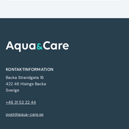
KONTAKTINFORMATION
Backa Strandgata 16
422 46 Hisings Backa
Sverige
+46 31 52 22 44
post@aqua-care.se