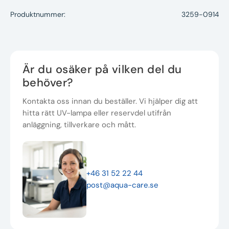
Produktnummer:
3259-0914
Är du osäker på vilken del du
behöver?
Kontakta oss innan du beställer. Vi hjälper dig att
hitta rätt UV-lampa eller reservdel utifrån
anläggning, tillverkare och mått.
+46 31 52 22 44
post@aqua-care.se