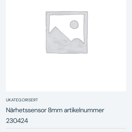
Nyheter
Underhållstips
Kontakt
UKATEGORISERT
Närhetssensor 8mm artikelnummer
230424