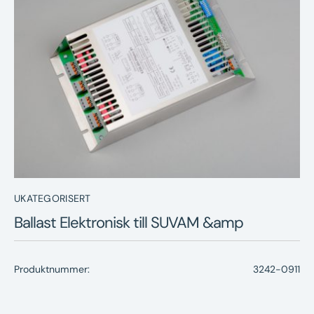
Nyheter
Underhållstips
Kontakt
UKATEGORISERT
Ballast Elektronisk till SUVAM &amp
Produktnummer:
3242-0911