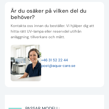
Är du osäker på vilken del du
behöver?
Kontakta oss innan du beställer. Vi hjälper dig att
hitta rätt UV-lampa eller reservdel utifrån
anläggning, tillverkare och mått.
+46 31 52 22 44
post@aqua-care.se
PASSAR MODELL: