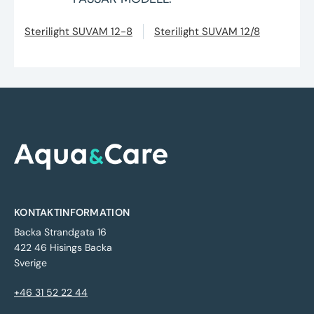
Sterilight SUVAM 12-8
Sterilight SUVAM 12/8
KONTAKTINFORMATION
Backa Strandgata 16
422 46 Hisings Backa
Sverige
+46 31 52 22 44