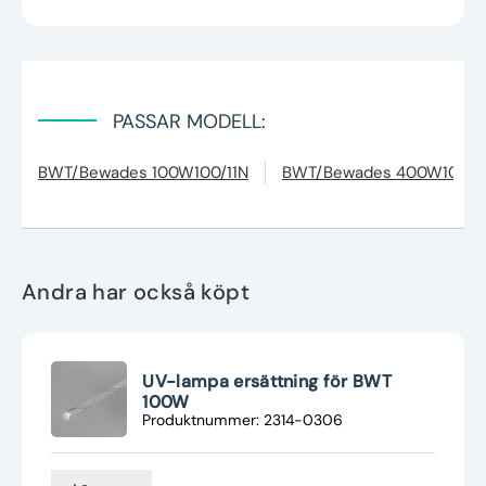
PASSAR MODELL:
BWT/Bewades 100W100/11N
BWT/Bewades 400W100/3
Andra har också köpt
UV-lampa ersättning för BWT
100W
Produktnummer: 2314-0306