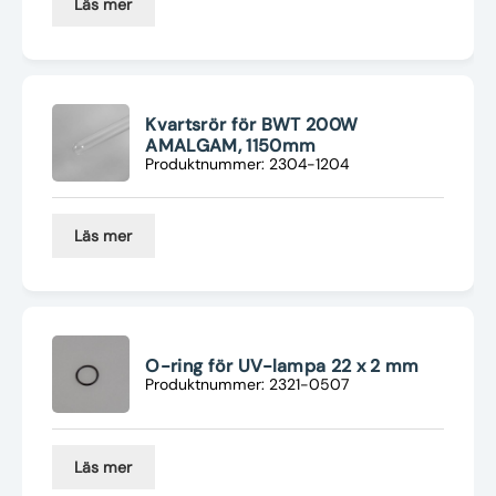
Läs mer
Kvartsrör för BWT 200W
AMALGAM, 1150mm
Produktnummer: 2304-1204
Läs mer
O-ring för UV-lampa 22 x 2 mm
Produktnummer: 2321-0507
Läs mer