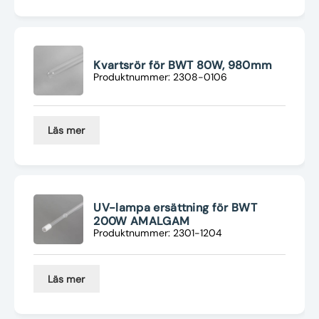
Kvartsrör för BWT 80W, 980mm
Produktnummer: 2308-0106
Läs mer
UV-lampa ersättning för BWT
200W AMALGAM
Produktnummer: 2301-1204
Läs mer