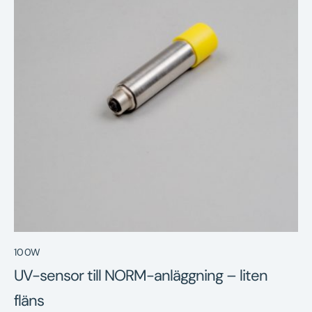
Nyheter
Underhållstips
Kontakt
100W
UV-sensor till NORM-anläggning – liten
fläns