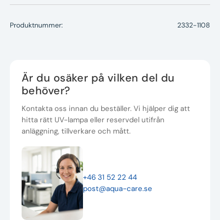
Produktnummer:
2332-1108
Är du osäker på vilken del du
behöver?
Kontakta oss innan du beställer. Vi hjälper dig att
hitta rätt UV-lampa eller reservdel utifrån
anläggning, tillverkare och mått.
+46 31 52 22 44
post@aqua-care.se