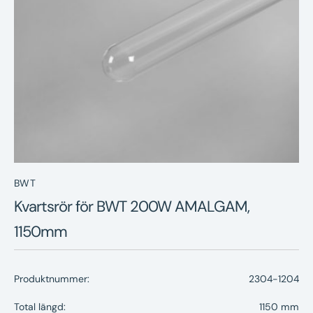
Nyheter
Underhållstips
Kontakt
BWT
Kvartsrör för BWT 200W AMALGAM,
1150mm
Produktnummer:
2304-1204
Total längd:
1150 mm