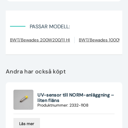
PASSAR MODELL:
BWT/Bewades 200W200/11 HI
BWT/Bewades 1000W20
Andra har också köpt
UV-sensor till NORM-anläggning –
liten fläns
Produktnummer: 2332-1108
Läs mer