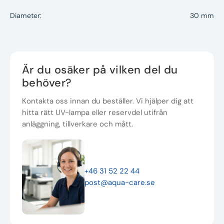
Diameter:
30 mm
Är du osäker på vilken del du
behöver?
Kontakta oss innan du beställer. Vi hjälper dig att
hitta rätt UV-lampa eller reservdel utifrån
anläggning, tillverkare och mått.
+46 31 52 22 44
post@aqua-care.se