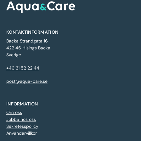
KONTAKTINFORMATION
Backa Strandgata 16
422 46 Hisings Backa
Sverige
+46 31 52 22 44
post@aqua-care.se
INFORMATION
Om oss
Jobba hos oss
Sekretesspolicy
Användarvillkor