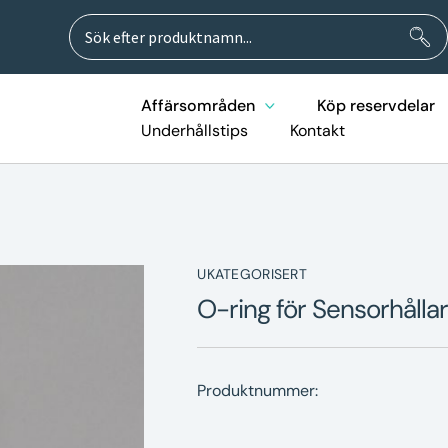
Sök
Sök
efter:
Affärsområden
Köp reservdelar
Underhållstips
Kontakt
UKATEGORISERT
O-ring för Sensorhål
Produktnummer: