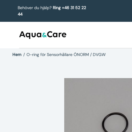
Behöver du hjälp?
Ring +46 31 52 22
44
Hem
/
O-ring för Sensorhållare ÖNORM / DVGW