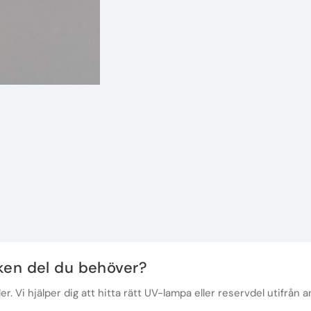
lken del du behöver?
r. Vi hjälper dig att hitta rätt UV-lampa eller reservdel utifrån a