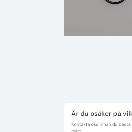
Är du osäker på vi
Kontakta oss innan du beställe
mått.