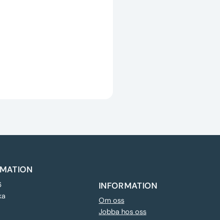
MATION
6
INFORMATION
ka
Om oss
Jobba hos oss