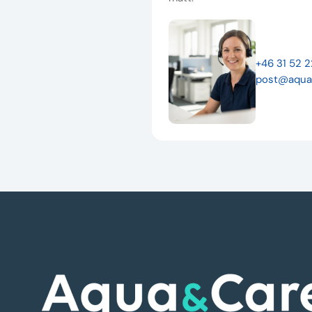
+46 31 52 
post@aqua