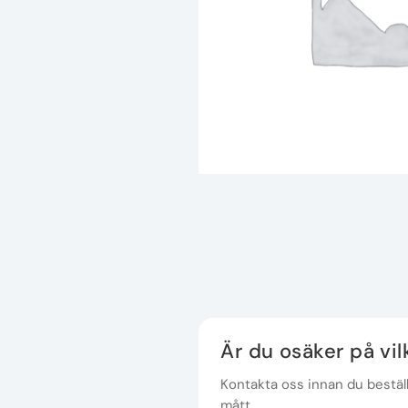
Är du osäker på vi
Kontakta oss innan du beställe
mått.