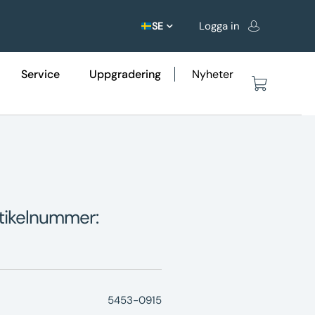
Logga in
SE
Service
Uppgradering
Nyheter
tikelnummer:
5453-0915