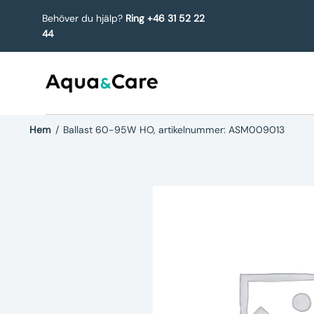
Behöver du hjälp?
Ring +46 31 52 22
44
Hem
/
Ballast 60-95W HO, artikelnummer: ASM009013