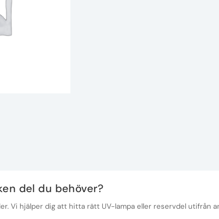
lken del du behöver?
r. Vi hjälper dig att hitta rätt UV-lampa eller reservdel utifrån a