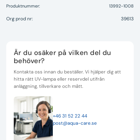
Produktnummer:
13992-1008
Org prod nr:
39613
Är du osäker på vilken del du
behöver?
Kontakta oss innan du beställer. Vi hjälper dig att
hitta rätt UV-lampa eller reservdel utifrån
anläggning, tillverkare och mått.
+46 31 52 22 44
post@aqua-care.se