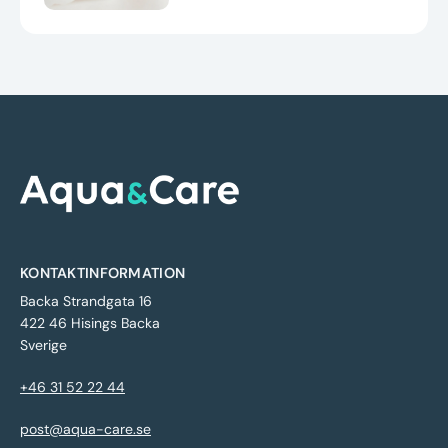
KONTAKTINFORMATION
Backa Strandgata 16
422 46 Hisings Backa
Sverige
+46 31 52 22 44
post@aqua-care.se