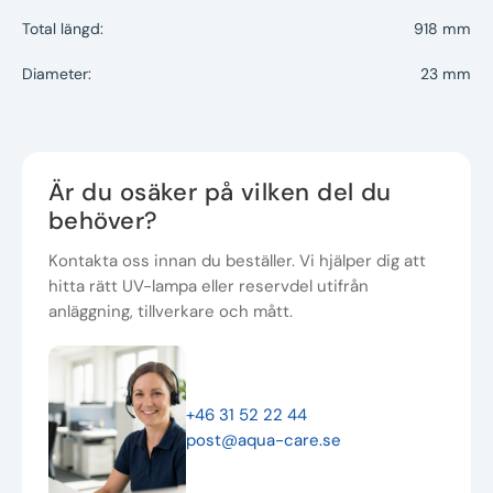
Total längd:
918 mm
Diameter:
23 mm
Är du osäker på vilken del du
behöver?
Kontakta oss innan du beställer. Vi hjälper dig att
hitta rätt UV-lampa eller reservdel utifrån
anläggning, tillverkare och mått.
+46 31 52 22 44
post@aqua-care.se