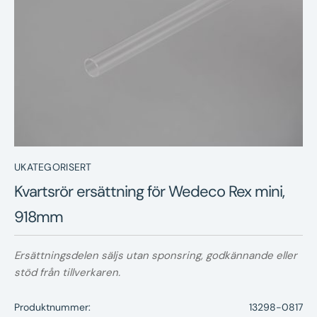
Nyheter
Underhållstips
Kontakt
UKATEGORISERT
Kvartsrör ersättning för Wedeco Rex mini,
918mm
Ersättningsdelen säljs utan sponsring, godkännande eller
stöd från tillverkaren.
Produktnummer:
13298-0817