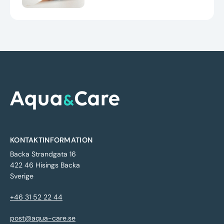
KONTAKTINFORMATION
Backa Strandgata 16
422 46 Hisings Backa
Sverige
+46 31 52 22 44
post@aqua-care.se