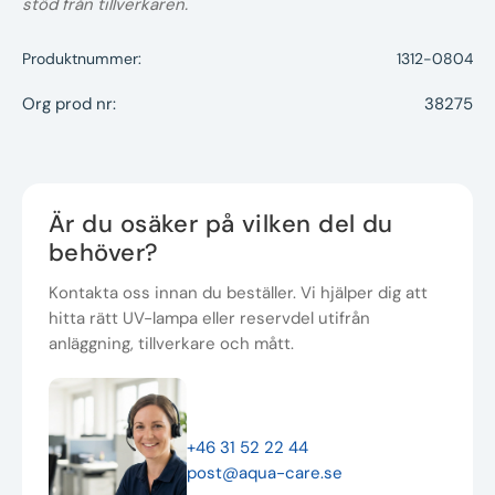
stöd från tillverkaren.
Produktnummer:
1312-0804
Org prod nr:
38275
Är du osäker på vilken del du
behöver?
Kontakta oss innan du beställer. Vi hjälper dig att
hitta rätt UV-lampa eller reservdel utifrån
anläggning, tillverkare och mått.
+46 31 52 22 44
post@aqua-care.se