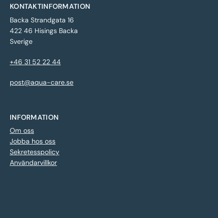
KONTAKTINFORMATION
Backa Strandgata 16
422 46 Hisings Backa
Sverige
+46 31 52 22 44
post@aqua-care.se
INFORMATION
Om oss
Jobba hos oss
Sekretesspolicy
Användarvillkor