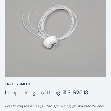
Nyheter
Underhållstips
Kontakt
UKATEGORISERT
Lampledning ersättning till SLR25113
Ersättningsdelen säljs utan sponsring, godkännande eller