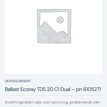
Nyheter
Underhållstips
Kontakt
UKATEGORISERT
Ballast Ecoray TDS 20 C1 Dual – pn 6105271
Ersättningsdelen säljs utan sponsring, godkännande eller