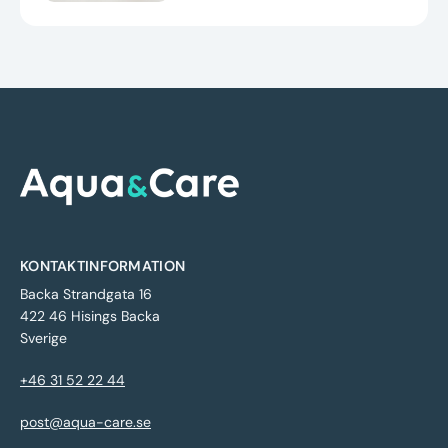
KONTAKTINFORMATION
Backa Strandgata 16
422 46 Hisings Backa
Sverige
+46 31 52 22 44
post@aqua-care.se