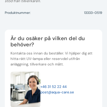
stöd från tillverkaren.
Produktnummer:
13333-0519
Är du osäker på vilken del du
behöver?
Kontakta oss innan du beställer. Vi hjälper dig att
hitta rätt UV-lampa eller reservdel utifrån
anläggning, tillverkare och mått.
+46 31 52 22 44
post@aqua-care.se