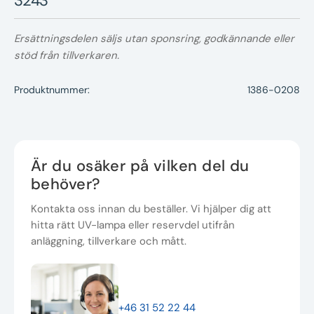
3243
Ersättningsdelen säljs utan sponsring, godkännande eller
stöd från tillverkaren.
Produktnummer:
1386-0208
Är du osäker på vilken del du
behöver?
Kontakta oss innan du beställer. Vi hjälper dig att
hitta rätt UV-lampa eller reservdel utifrån
anläggning, tillverkare och mått.
+46 31 52 22 44