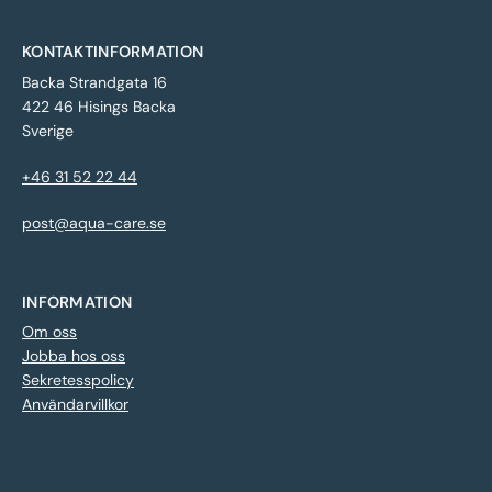
KONTAKTINFORMATION
Backa Strandgata 16
422 46 Hisings Backa
Sverige
+46 31 52 22 44
post@aqua-care.se
INFORMATION
Om oss
Jobba hos oss
Sekretesspolicy
Användarvillkor