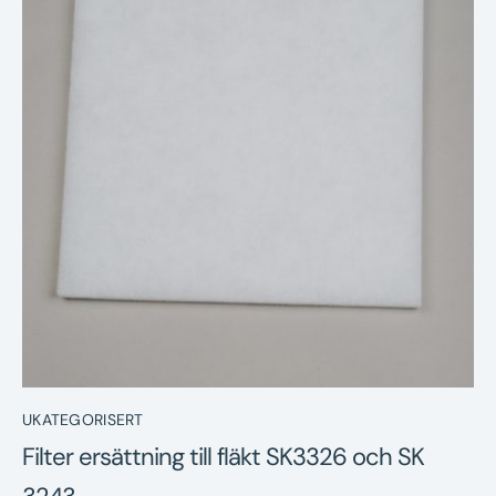
Nyheter
Underhållstips
Kontakt
UKATEGORISERT
Filter ersättning till fläkt SK3326 och SK