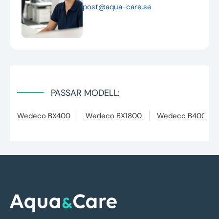
post@aqua-care.se
PASSAR MODELL:
Wedeco BX400
Wedeco BX1800
Wedeco B400XL