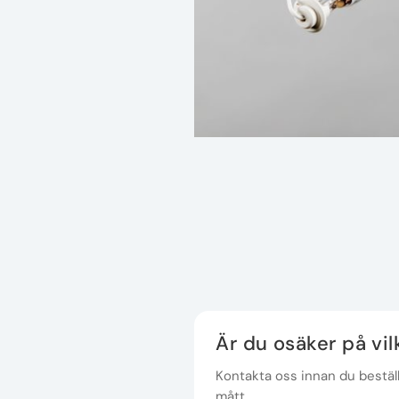
Är du osäker på vi
Kontakta oss innan du beställe
mått.