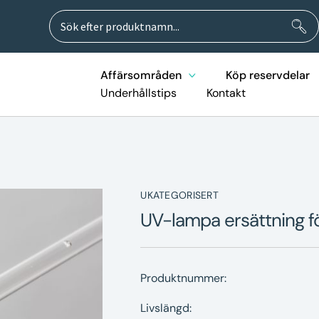
Sök
Sök
efter:
Affärsområden
Köp reservdelar
Underhållstips
Kontakt
UKATEGORISERT
UV-lampa ersättning 
Produktnummer:
Livslängd: