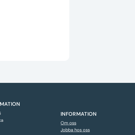
MATION
6
INFORMATION
ka
Om oss
Jobba hos oss