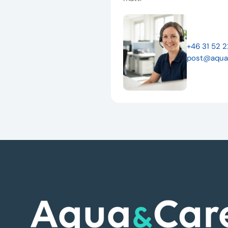
+46 31 52 
post@aqua