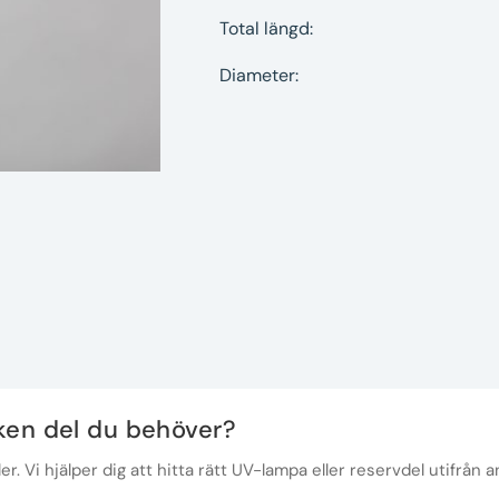
Total längd:
Diameter:
lken del du behöver?
r. Vi hjälper dig att hitta rätt UV-lampa eller reservdel utifrån a