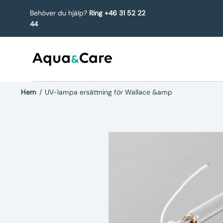
Behöver du hjälp?
Ring +46 31 52 22
44
Hem
/
UV-lampa ersättning för Wallace &amp