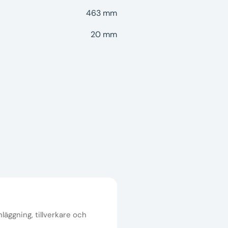
463 mm
20 mm
nläggning, tillverkare och