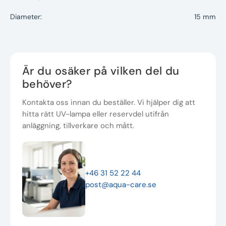
Diameter:
15 mm
Är du osäker på vilken del du
behöver?
Kontakta oss innan du beställer. Vi hjälper dig att
hitta rätt UV-lampa eller reservdel utifrån
anläggning, tillverkare och mått.
+46 31 52 22 44
post@aqua-care.se