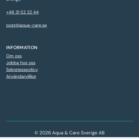
+46 31 52 22 44
post@aqua-care.se
INFORMATION
Om oss
Jobba hos oss
Sekretesspolicy
Användarvillkor
© 2026 Aqua & Care Sverige AB