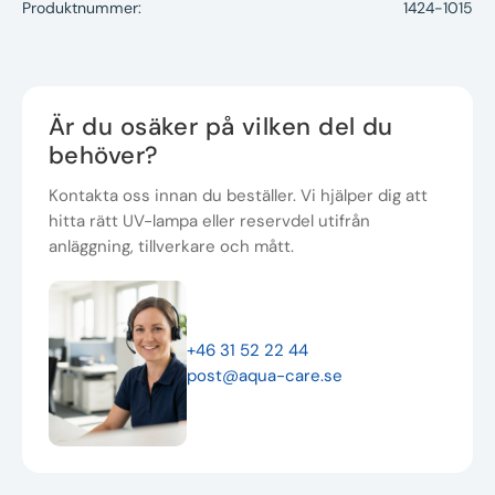
Produktnummer:
1424-1015
Är du osäker på vilken del du
behöver?
Kontakta oss innan du beställer. Vi hjälper dig att
hitta rätt UV-lampa eller reservdel utifrån
anläggning, tillverkare och mått.
+46 31 52 22 44
post@aqua-care.se