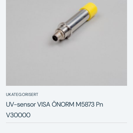
Nyheter
Underhållstips
Kontakt
UKATEGORISERT
UV-sensor VISA ÖNORM M5873 Pn
V30000