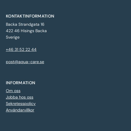
KONTAKTINFORMATION
Backa Strandgata 16
422 46 Hisings Backa
Sverige
+46 31 52 22 44
post@aqua-care.se
INFORMATION
Om oss
Jobba hos oss
Sekretesspolicy
Användarvillkor