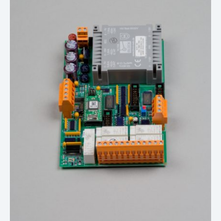
Nyheter
Underhållstips
Kontakt