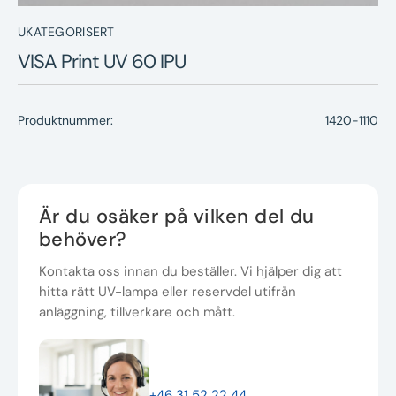
UKATEGORISERT
VISA Print UV 60 IPU
Produktnummer:
1420-1110
Är du osäker på vilken del du
behöver?
Kontakta oss innan du beställer. Vi hjälper dig att
hitta rätt UV-lampa eller reservdel utifrån
anläggning, tillverkare och mått.
+46 31 52 22 44