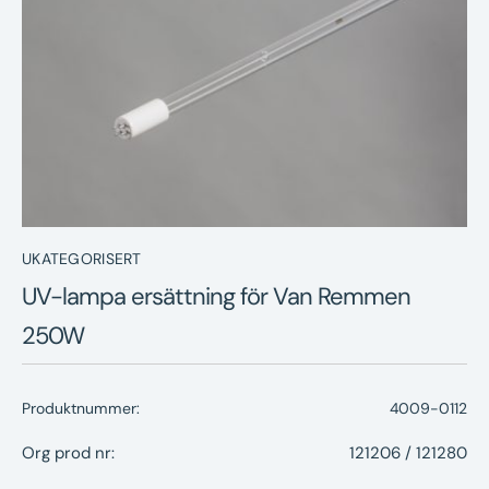
Nyheter
Underhållstips
Kontakt
UKATEGORISERT
UV-lampa ersättning för Van Remmen
250W
Produktnummer:
4009-0112
Org prod nr:
121206 / 121280