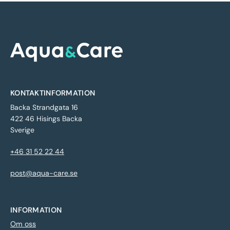
KONTAKTINFORMATION
Backa Strandgata 16
422 46 Hisings Backa
Sverige
+46 31 52 22 44
post@aqua-care.se
INFORMATION
Om oss