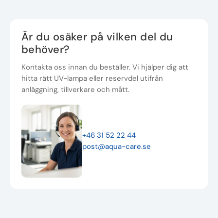
Är du osäker på vilken del du
behöver?
Kontakta oss innan du beställer. Vi hjälper dig att
hitta rätt UV-lampa eller reservdel utifrån
anläggning, tillverkare och mått.
+46 31 52 22 44
post@aqua-care.se