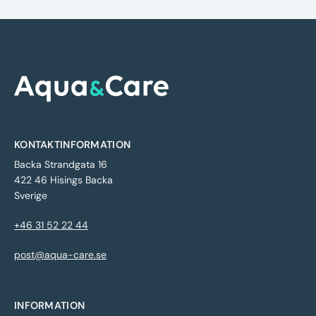
KONTAKTINFORMATION
Backa Strandgata 16
422 46 Hisings Backa
Sverige
+46 31 52 22 44
post@aqua-care.se
INFORMATION