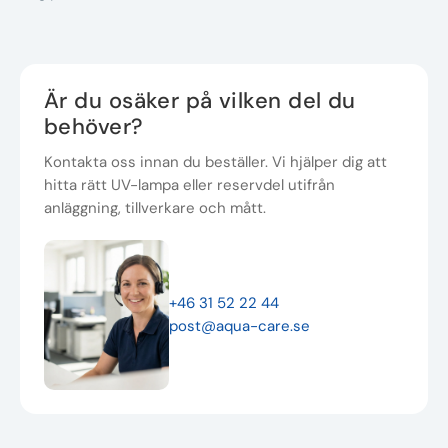
Är du osäker på vilken del du
behöver?
Kontakta oss innan du beställer. Vi hjälper dig att
hitta rätt UV-lampa eller reservdel utifrån
anläggning, tillverkare och mått.
+46 31 52 22 44
post@aqua-care.se