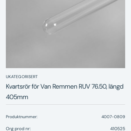
Nyheter
Underhållstips
Kontakt
UKATEGORISERT
Kvartsrör för Van Remmen RUV 76.50, längd
405mm
Produktnummer:
4007-0809
Org prod nr:
410525