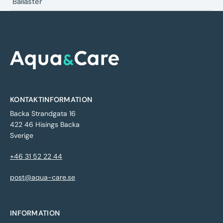
Ballaster
KONTAKTINFORMATION
Backa Strandgata 16
422 46 Hisings Backa
Sverige
+46 31 52 22 44
post@aqua-care.se
INFORMATION