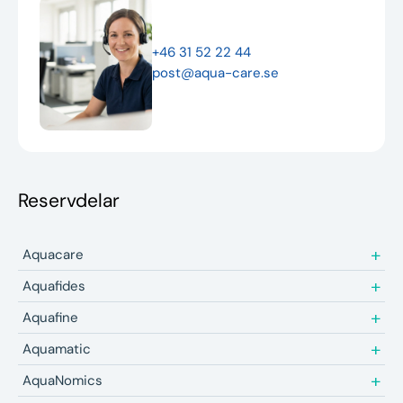
Nyheter
+46 31 52 22 44
Underhållstips
post@aqua-care.se
Kontakt
Reservdelar
Aquacare
Aquafides
Aquafine
Aquamatic
AquaNomics