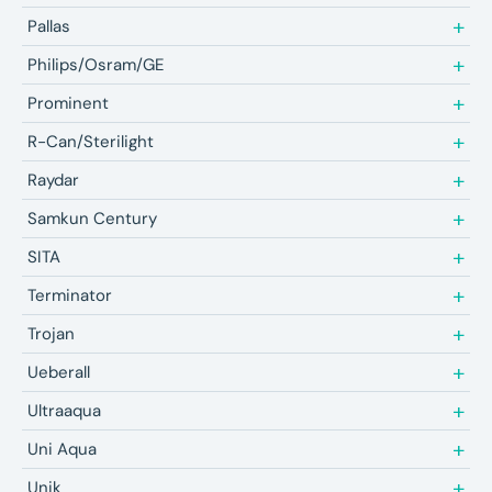
Pallas
Philips/Osram/GE
Prominent
R-Can/Sterilight
Raydar
Samkun Century
SITA
Terminator
Trojan
Ueberall
Ultraaqua
Uni Aqua
Unik