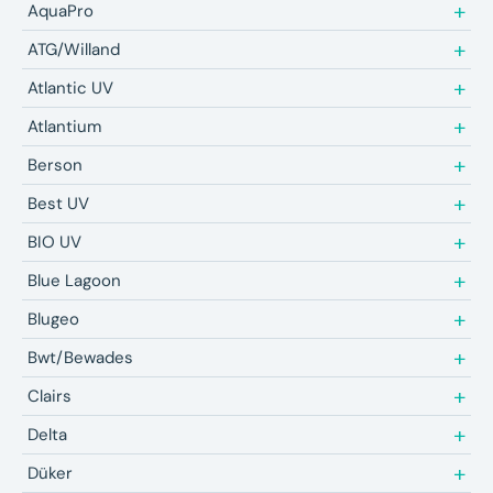
AquaPro
ATG/Willand
Atlantic UV
Atlantium
Berson
Best UV
BIO UV
Blue Lagoon
Blugeo
Bwt/Bewades
Clairs
Delta
Düker