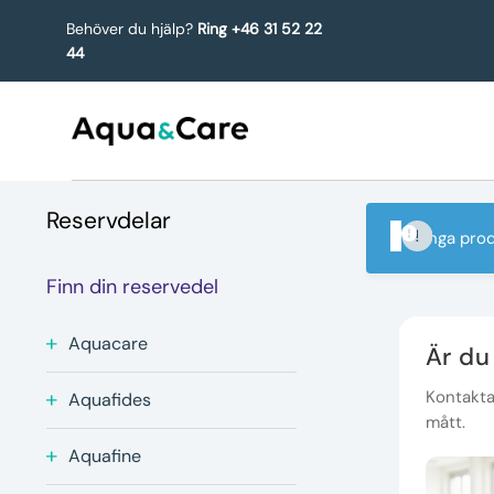
Behöver du hjälp?
Ring +46 31 52 22
44
Reservdelar
Inga prod
Finn din reservedel
Aquacare
Är du
Kontakta 
Aquafides
mått.
Aquafine