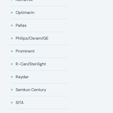
Optimarin
Pallas
Philips/Osram/GE
Prominent
R-Can/Sterilight
Raydar
Samkun Century
SITA