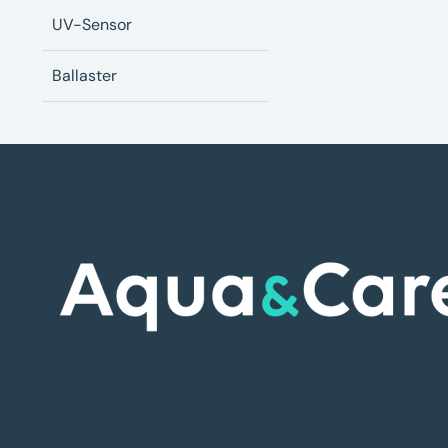
UV-Sensor
Ballaster