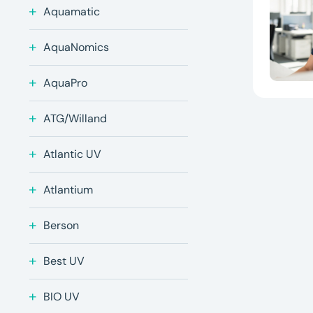
Aquamatic
AquaNomics
AquaPro
ATG/Willand
Atlantic UV
Atlantium
Berson
Best UV
BIO UV