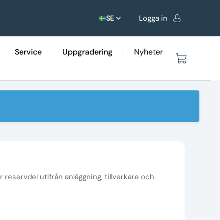
Logga in
SE
Service
Uppgradering
Nyheter
r reservdel utifrån anläggning, tillverkare och