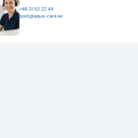
+46 31 52 22 44
post@aqua-care.se