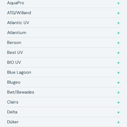
AquaPro
ATG/Willand
Atlantic UV
Atlantium
Berson
Best UV
BIO UV
Blue Lagoon
Blugeo
Bwt/Bewades
Clairs
Delta
Düker