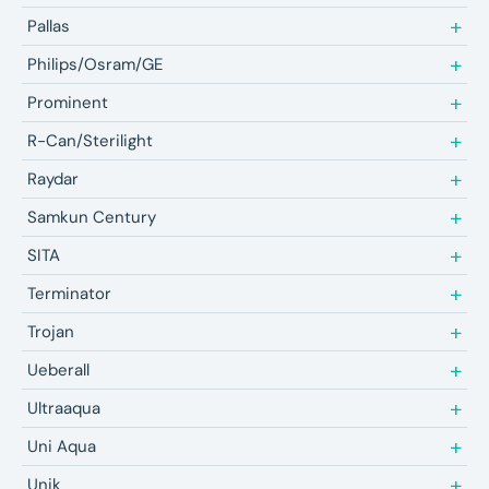
Pallas
Philips/Osram/GE
Prominent
R-Can/Sterilight
Raydar
Samkun Century
SITA
Terminator
Trojan
Ueberall
Ultraaqua
Uni Aqua
Unik