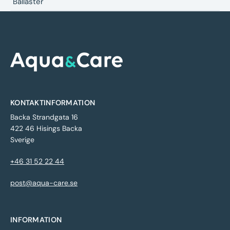
Ballaster
KONTAKTINFORMATION
Backa Strandgata 16
422 46 Hisings Backa
Sverige
+46 31 52 22 44
post@aqua-care.se
INFORMATION