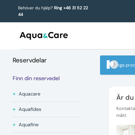
Behöver du hjälp?
Ring +46 31 52 22
44
Reservdelar
Inga prod
Finn din reservedel
Aquacare
Är du
Kontakta 
Aquafides
mått.
Aquafine