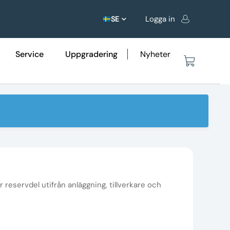
Logga in
SE
Service
Uppgradering
Nyheter
r reservdel utifrån anläggning, tillverkare och