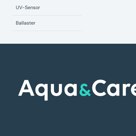
UV-Sensor
Ballaster