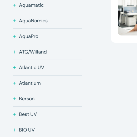
Aquamatic
AquaNomics
AquaPro
ATG/Willand
Atlantic UV
Atlantium
Berson
Best UV
BIO UV