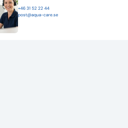
+46 31 52 22 44
post@aqua-care.se