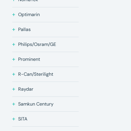
Optimarin
Pallas
Philips/Osram/GE
Prominent
R-Can/Sterilight
Raydar
Samkun Century
SITA