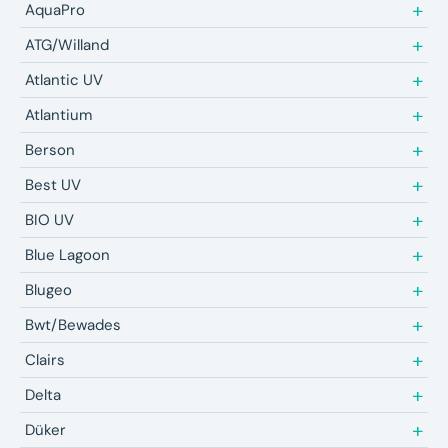
AquaPro
ATG/Willand
Atlantic UV
Atlantium
Berson
Best UV
BIO UV
Blue Lagoon
Blugeo
Bwt/Bewades
Clairs
Delta
Düker