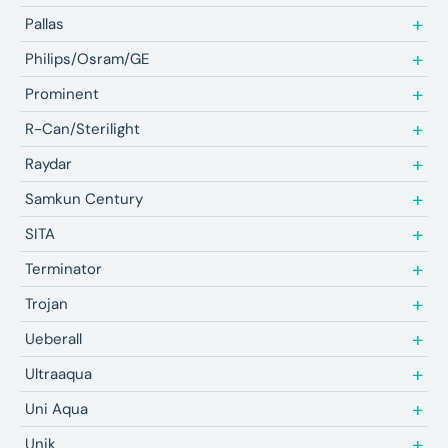
Pallas
Philips/Osram/GE
Prominent
R-Can/Sterilight
Raydar
Samkun Century
SITA
Terminator
Trojan
Ueberall
Ultraaqua
Uni Aqua
Unik