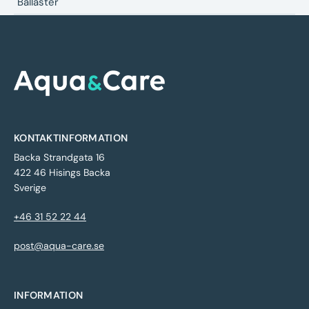
Ballaster
KONTAKTINFORMATION
Backa Strandgata 16
422 46 Hisings Backa
Sverige
+46 31 52 22 44
post@aqua-care.se
INFORMATION