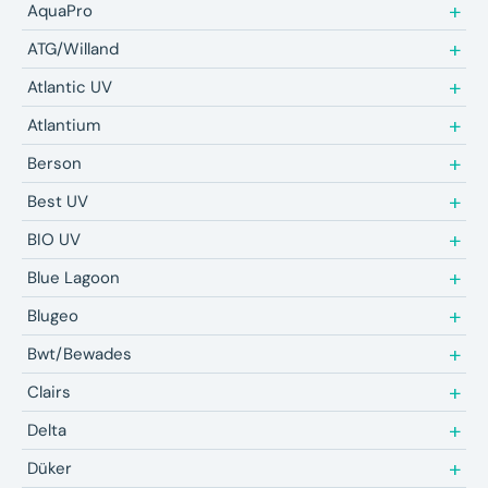
AquaPro
ATG/Willand
Atlantic UV
Atlantium
Berson
Best UV
BIO UV
Blue Lagoon
Blugeo
Bwt/Bewades
Clairs
Delta
Düker