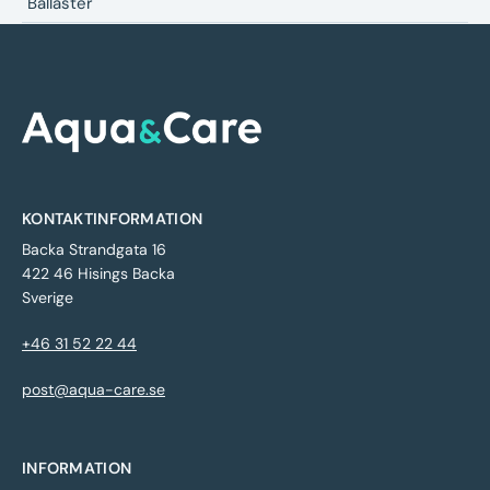
Ballaster
KONTAKTINFORMATION
Backa Strandgata 16
422 46 Hisings Backa
Sverige
+46 31 52 22 44
post@aqua-care.se
INFORMATION