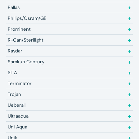
Pallas
Philips/Osram/GE
Prominent
R-Can/Sterilight
Raydar
Samkun Century
SITA
Terminator
Trojan
Ueberall
Ultraaqua
Uni Aqua
Unik