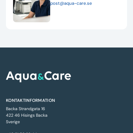
post@aqua-care.se
KONTAKTINFORMATION
Backa Strandgata 16
422 46 Hisings Backa
Sverige