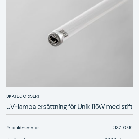
Nyheter
Underhållstips
Kontakt
UKATEGORISERT
UV-lampa ersättning för Unik 115W med stift
Produktnummer:
2137-0319