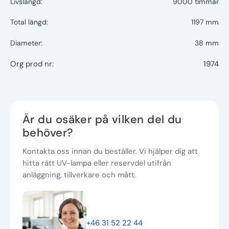
Livslängd:
9000 timmar
Total längd:
1197 mm
Diameter:
38 mm
Org prod nr:
1974
Är du osäker på vilken del du
behöver?
Kontakta oss innan du beställer. Vi hjälper dig att
hitta rätt UV-lampa eller reservdel utifrån
anläggning, tillverkare och mått.
+46 31 52 22 44